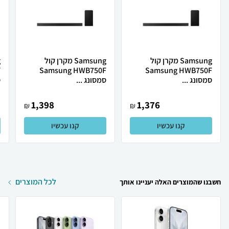
Samsung מקרן קול
Samsung מקרן קול
F
Samsung HWB750F
Samsung HWB750F
סמסונג ...
סמסונג ...
ס
1,398
1,376
₪
₪
קנו עכשיו
קנו עכשיו
לכל המוצרים
חשבנו שהמוצרים האלה יעניינו אותך