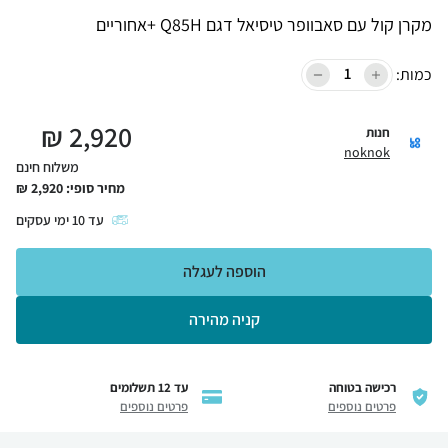
מקרן קול עם סאבוופר טיסיאל דגם Q85H +אחוריים
כמות:
₪
2,920
חנות
noknok
משלוח חינם
מחיר סופי:
2,920
₪
עד
10
ימי עסקים
הוספה לעגלה
קניה מהירה
רכישה בטוחה
עד 12 תשלומים
פרטים נוספים
פרטים נוספים