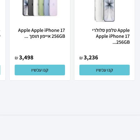
Apple טלפון סלולרי
Apple Apple iPhone 17
Apple iPhone 17
256GB אייפון תומך ...
ש
256GB...
3,498
3,236
₪
₪
קנו עכשיו
קנו עכשיו
₪
2,920
קניה מהירה
הוספה לעגלה
משלוח חינם