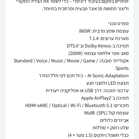
זוויתיים במקום בעיבוד דיגיטלי – כדי לשמר את הצליל המקורי
אקולייזר מובנה: Standard / Voice / Music / Movie / Game /