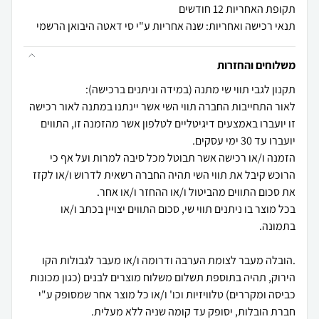
תקופת האחריות 12 חודשים
תנאי רכישה ואחריות: שנה אחריות ע"י סי דאטה היבואן הרשמי
משלוחים והחזרות
לאור התחייבות החברה תווי השי אשר יינתנו במתנה לאור רכישה
זו יועברו באמצעים דיגיטליים לטלפון אשר מהזמנה זו, התווים
הזמנה ו/או רכישה אשר תבוטל מכל סיבה למרות ועל אף כי
הרוכש קיבל את תווי השי תהיה החברה רשאית לדרוש ו/או לקזז
בכל מוצר בו ניתנים תווי שי, סכום התווים יצויין בכתב ו/או
.הובלה מעבר לצומת הערבה ודרומה ו/או מעבר לגבולות הקו
הירוק, תהיה בתוספת תשלום משלוח מוצרים לבנים (כגון מכונות
כביסה ומקררים) טלוויזיות וכו' ו/או כל מוצר אחר שמסופק ע"י