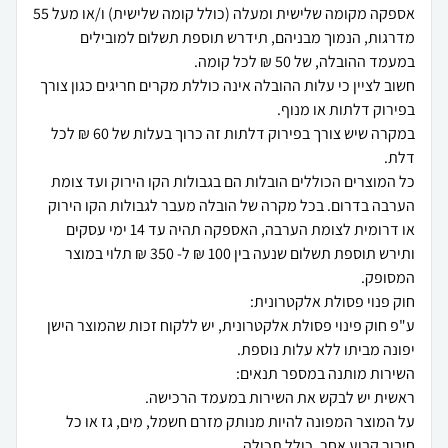
אספקה מקומה שלישית ומעלה (כולל קומה שלישית) ו/או מעל 55
מדרגות, הנמוך מבניהם, תידרש תוספת תשלום למובילים
חשוב לציין כי עלות ההובלה אינה כוללת מקרים חריגים כגון צורך
במקרה שיש צורך בפירוק דלתות זה כרוך בעלות של 60 ₪ לכל
כל המוצרים הכוללים הובלות הם בגבולות הקו הירוק ועד צומת
הערבה בדרום. בכל מקרה של הובלה מעבר לגבולות הקו הירוק
או דרומית לצומת הערבה, האספקה תהיה עד 14 ימי עסקים
ותירש תוספת תשלום שנעה בין 100 ₪ ל- 350 ₪ תלוי במוצר
ע"פ חוק פינוי פסולת אלקטרונית, יש ללקוח זכות שהמוצר הישן
על המוצר המפונה להיות מנותק מזרם חשמל, מים, גז או כל