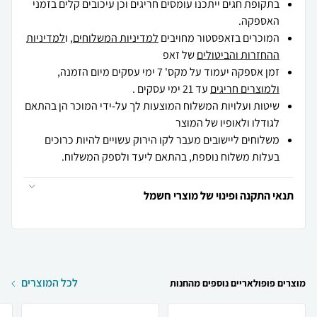
בתקופת חגים ייתכנו עומסים חריגים וכן עיכובים קלים בזמני
האספקה.
המוכרים בזאפסטור מחויבים
למדיניות המשלוחים
, ו
למדיניות
ההחזרות והביטולים
של זאפ
זמן אספקה יעמוד על מקס' 7 ימי עסקים מיום הזמנה,
ולמוצרים חריגים
עד 21 ימי עסקים .
שיטות ועלויות המשלוח המוצעות לך על-ידי המוכר הן בהתאם
לגודלו ולאופיו של המוצר
משלוחים ליישובים מעבר לקו הירוק עשויים להיות כרוכים
בעלות משלוח נוספת, בהתאם ליעד ולספק המשלוח.
תנאי התקנה ופינוי של מוצרי חשמל
לכל המוצרים
מוצרים פופולאריים נוספים מהחנות