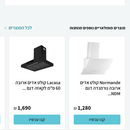
לכל המוצרים
מוצרים פופולאריים נוספים מהחנות
Normande קולט אדים
Lacasa קולט אדים ארובה
ארובה נורמנדה דגם
60 ס"מ לקאזה דגם ...
ל
NDM...
1,690
1,280
₪
₪
קנו עכשיו
קנו עכשיו