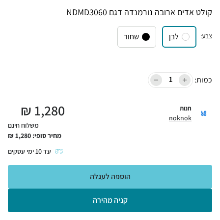
קולט אדים ארובה נורמנדה דגם NDMD3060
צבע
:
לבן
שחור
כמות:
₪
1,280
חנות
noknok
משלוח חינם
מחיר סופי:
1,280
₪
עד
10
ימי עסקים
הוספה לעגלה
קניה מהירה