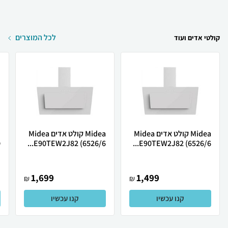
לכל המוצרים
קולטי אדים ועוד
Midea קולט אדים Midea
Midea קולט אדים Midea
E90TEW2J82 (6526/6...
E90TEW2J82 (6526/6...
ס
1,699
1,499
₪
₪
קנו עכשיו
קנו עכשיו