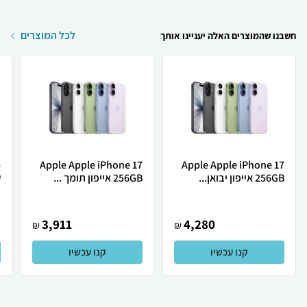
לכל המוצרים
חשבנו שהמוצרים האלה יעניינו אותך
Apple Apple iPhone 17
Apple Apple iPhone 17
256GB אייפון יבואן...
256GB אייפון תומך ...
ש
3,911
4,280
₪
₪
קנו עכשיו
קנו עכשיו