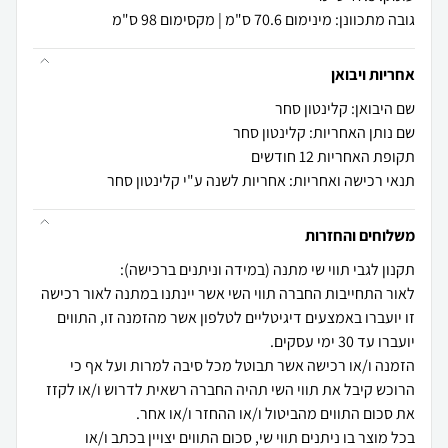
גובה מתכוונן: מינימום 70.6 ס"מ | מקסימום 98 ס"מ
אחריות ויבואן
שם היבואן: קלינטון סחר
שם נותן האחריות: קלינטון סחר
תקופת האחריות 12 חודשים
תנאי רכישה ואחריות: אחריות לשנה ע"י קלינטון סחר
משלוחים והחזרות
לאור התחייבות החברה תווי השי אשר יינתנו במתנה לאור רכישה
זו יועברו באמצעים דיגיטליים לטלפון אשר מהזמנה זו, התווים
הזמנה ו/או רכישה אשר תבוטל מכל סיבה למרות ועל אף כי
הרוכש קיבל את תווי השי תהיה החברה רשאית לדרוש ו/או לקזז
בכל מוצר בו ניתנים תווי שי, סכום התווים יצויין בכתב ו/או