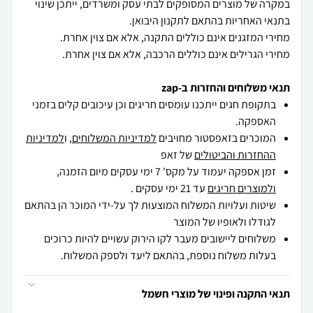
במקרה של מוצרים המסופקים לבתי עסק ומשרדים, ייתכן שינוי
מחירי הגרילים אינם כוללים הרכבה, אלא אם צוין אחרת.
תנאי משלוחים והחזרות ב-zap
בתקופת חגים ייתכנו עומסים חריגים וכן עיכובים קלים בזמני
האספקה.
המוכרים בזאפסטור מחויבים
למדיניות המשלוחים
, ו
למדיניות
ההחזרות והביטולים
של זאפ
זמן אספקה יעמוד על מקס' 7 ימי עסקים מיום הזמנה,
ולמוצרים חריגים
עד 21 ימי עסקים .
שיטות ועלויות המשלוח המוצעות לך על-ידי המוכר הן בהתאם
לגודלו ולאופיו של המוצר
משלוחים ליישובים מעבר לקו הירוק עשויים להיות כרוכים
בעלות משלוח נוספת, בהתאם ליעד ולספק המשלוח.
תנאי התקנה ופינוי של מוצרי חשמל