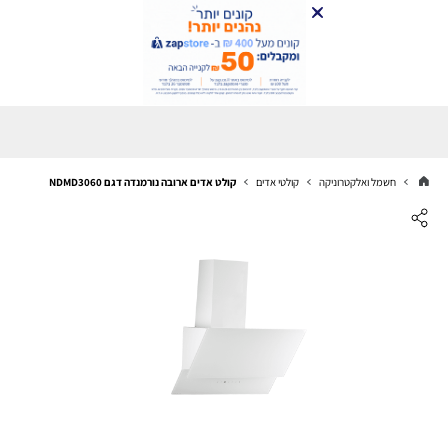
חשמל ואלקטרוניקה
קולטי אדים
קולט אדים ארובה נורמנדה דגם NDMD3060