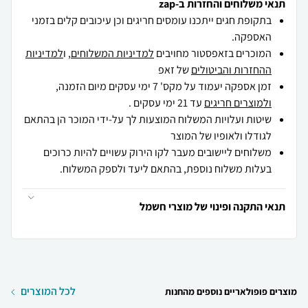
תנאי משלוחים והחזרות ב-zap
בתקופת חגים ייתכנו עומסים חריגים וכן עיכובים קלים בזמני
האספקה.
המוכרים בזאפסטור מחויבים
למדיניות המשלוחים
, ו
למדיניות
ההחזרות והביטולים
של זאפ
זמן אספקה יעמוד על מקס' 7 ימי עסקים מיום הזמנה,
ולמוצרים חריגים
עד 21 ימי עסקים .
שיטות ועלויות המשלוח המוצעות לך על-ידי המוכר הן בהתאם
לגודלו ולאופיו של המוצר
משלוחים ליישובים מעבר לקו הירוק עשויים להיות כרוכים
בעלות משלוח נוספת, בהתאם ליעד ולספק המשלוח.
תנאי התקנה ופינוי של מוצרי חשמל
לכל המוצרים
מוצרים פופולאריים נוספים מהחנות