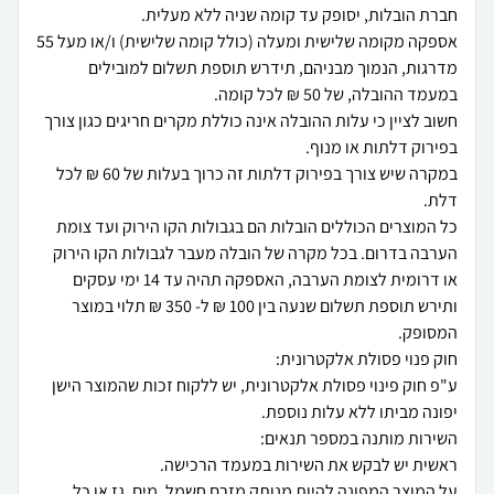
אספקה מקומה שלישית ומעלה (כולל קומה שלישית) ו/או מעל 55
מדרגות, הנמוך מבניהם, תידרש תוספת תשלום למובילים
חשוב לציין כי עלות ההובלה אינה כוללת מקרים חריגים כגון צורך
במקרה שיש צורך בפירוק דלתות זה כרוך בעלות של 60 ₪ לכל
כל המוצרים הכוללים הובלות הם בגבולות הקו הירוק ועד צומת
הערבה בדרום. בכל מקרה של הובלה מעבר לגבולות הקו הירוק
או דרומית לצומת הערבה, האספקה תהיה עד 14 ימי עסקים
ותירש תוספת תשלום שנעה בין 100 ₪ ל- 350 ₪ תלוי במוצר
ע"פ חוק פינוי פסולת אלקטרונית, יש ללקוח זכות שהמוצר הישן
על המוצר המפונה להיות מנותק מזרם חשמל, מים, גז או כל