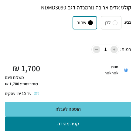
קולט אדים ארובה נורמנדה דגם NDMD3090
צבע
:
לבן
שחור
כמות:
₪
1,700
חנות
noknok
משלוח חינם
מחיר סופי:
1,700
₪
עד
10
ימי עסקים
הוספה לעגלה
קניה מהירה