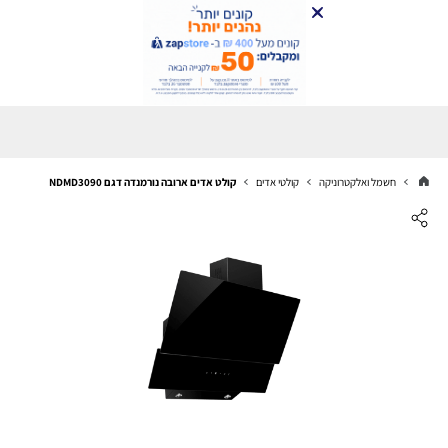
חשמל ואלקטרוניקה
קולטי אדים
קולט אדים ארובה נורמנדה דגם NDMD3090