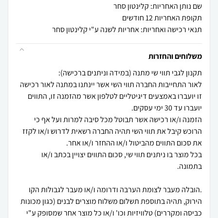
שם נותן האחריות: קלינטון סחר
תקופת האחריות 12 חודשים
תנאי רכישה ואחריות: אחריות לשנה ע"י קלינטון סחר
משלוחים והחזרות
לאור התחייבות החברה תווי השי אשר יינתנו במתנה לאור רכישה
זו יועברו באמצעים דיגיטליים לטלפון אשר מהזמנה זו, התווים
הזמנה ו/או רכישה אשר תבוטל מכל סיבה למרות ועל אף כי
הרוכש קיבל את תווי השי תהיה החברה רשאית לדרוש ו/או לקזז
בכל מוצר בו ניתנים תווי שי, סכום התווים יצויין בכתב ו/או
.הובלה מעבר לצומת הערבה ודרומה ו/או מעבר לגבולות הקו
הירוק, תהיה בתוספת תשלום משלוח מוצרים לבנים (כגון מכונות
כביסה ומקררים) טלוויזיות וכו' ו/או כל מוצר אחר שמסופק ע"י