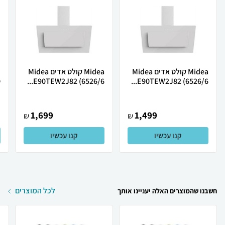
Midea קולט אדים Midea
Midea קולט אדים Midea
E90TEW2J82 (6526/6...
E90TEW2J82 (6526/6...
ס
1,699
1,499
₪
₪
קנו עכשיו
קנו עכשיו
לכל המוצרים
חשבנו שהמוצרים האלה יעניינו אותך