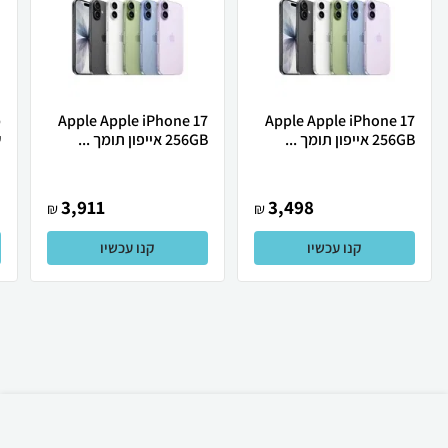
Apple Apple iPhone 17
Apple Apple iPhone 17
256GB אייפון תומך ...
256GB אייפון תומך ...
ש
3,911
3,498
₪
₪
קנו עכשיו
קנו עכשיו
₪
1,700
קניה מהירה
הוספה לעגלה