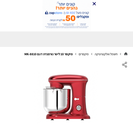
חשמל ואלקטרוניקה
מיקסרים
מיקסר 10 ליטר נורמנדה דגם MK-8810