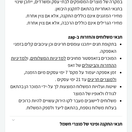
במקרה של מוצרים המסופקים לבתי עסק ומשרדים, ייתכן שינוי
מחירי הגרילים אינם כוללים הרכבה, אלא אם צוין אחרת.
תנאי משלוחים והחזרות ב-zap
בתקופת חגים ייתכנו עומסים חריגים וכן עיכובים קלים בזמני
האספקה.
המוכרים בזאפסטור מחויבים
למדיניות המשלוחים
, ו
למדיניות
ההחזרות והביטולים
של זאפ
זמן אספקה יעמוד על מקס' 7 ימי עסקים מיום הזמנה,
ולמוצרים חריגים
עד 21 ימי עסקים .
שיטות ועלויות המשלוח המוצעות לך על-ידי המוכר הן בהתאם
לגודלו ולאופיו של המוצר
משלוחים ליישובים מעבר לקו הירוק עשויים להיות כרוכים
בעלות משלוח נוספת, בהתאם ליעד ולספק המשלוח.
תנאי התקנה ופינוי של מוצרי חשמל