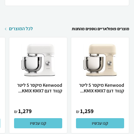
לכל המוצרים
מוצרים פופולאריים נוספים מהחנות
Kenwood מיקסר 5 ליטר
Kenwood מיקסר 5 ליטר
קנווד דגם KMIX KMX7...
קנווד דגם KMIX KMX7...
ד
1,279
1,259
₪
₪
קנו עכשיו
קנו עכשיו