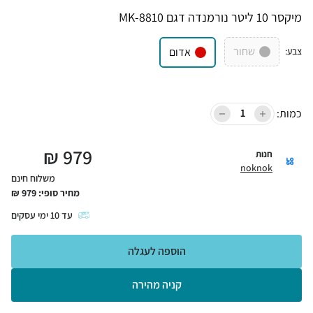
מיקסר 10 ליטר נורמנדה דגם MK-8810
שחור
צבע
:
אדום
כמות:
₪
979
חנות
noknok
משלוח חינם
מחיר סופי:
979
₪
עד
10
ימי עסקים
הוספה לעגלה
קניה מהירה