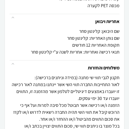
מכסה PET לקערה
אחריות ויבואן
שם היבואן: קלינטון סחר
שם נותן האחריות: קלינטון סחר
תקופת האחריות 12 חודשים
תנאי רכישה ואחריות: אחריות לשנה ע"י קלינטון סחר
משלוחים והחזרות
לאור התחייבות החברה תווי השי אשר יינתנו במתנה לאור רכישה
זו יועברו באמצעים דיגיטליים לטלפון אשר מהזמנה זו, התווים
הזמנה ו/או רכישה אשר תבוטל מכל סיבה למרות ועל אף כי
הרוכש קיבל את תווי השי תהיה החברה רשאית לדרוש ו/או לקזז
בכל מוצר בו ניתנים תווי שי, סכום התווים יצויין בכתב ו/או