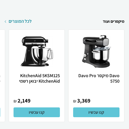
לכל המוצרים
מיקסרים ועוד
Davo מיקסר Davo Pro
KitchenAid 5KSM125
5750
KitchenAid יבואן רשמי
0
י
2,149
3,369
₪
₪
קנו עכשיו
קנו עכשיו