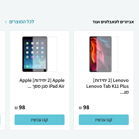
לכל המוצרים
אביזרים לטאבלטים ועוד
Lenovo [2 יחידות]
Apple [2 יחידות] Apple
Lenovo Tab K11 Plus
iPad Air מגן מסך ...
G
מג...
98
98
₪
₪
קנו עכשיו
קנו עכשיו