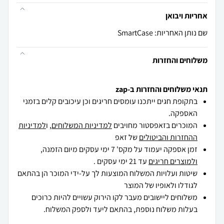
אחריות ויבואן
שם נותן האחריות: SmartCase
משלוחים והחזרות
תנאי משלוחים והחזרות ב-zap
בתקופת חגים ייתכנו עומסים חריגים וכן עיכובים קלים בזמני
האספקה.
המוכרים בזאפסטור מחויבים
למדיניות המשלוחים
, ו
למדיניות
ההחזרות והביטולים
של זאפ
זמן אספקה יעמוד על מקס' 7 ימי עסקים מיום הזמנה,
ולמוצרים חריגים
עד 21 ימי עסקים .
שיטות ועלויות המשלוח המוצעות לך על-ידי המוכר הן בהתאם
לגודלו ולאופיו של המוצר
משלוחים ליישובים מעבר לקו הירוק עשויים להיות כרוכים
בעלות משלוח נוספת, בהתאם ליעד ולספק המשלוח.