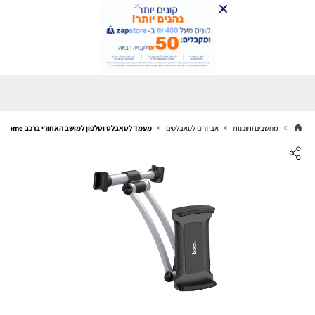
מחשבים ותוכנות
אביזרים לטאבלטים
מעמד לטאבלט וטלפון למושב האחורי ברכב Hoco CA62 Handsome