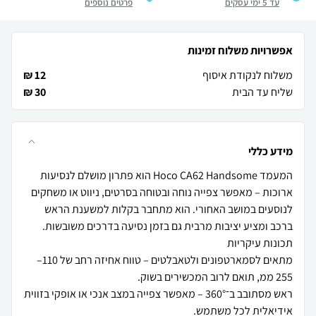
עד 5 ימי עסקים
פרטים נוספים
אפשרויות משלוח זמינות
משלוח לנקודת איסוף
12 ₪
שליח עד הבית
30 ₪
מידע כללי
המעמד Hoco CA62 Handsome הוא פתרון מושלם לנסיעות
ארוכות – מאפשר צפייה נוחה ובטוחה בסרטים, ניווט או משחקים
לנוסעים במושב האחורי. הוא מתחבר בקלות למשענת הראש
מתאים לסמארטפונים ולטאבלטים – טווח אחיזה רחב של 110–
ראש מסתובב ב־360° – מאפשר צפייה במצב אנכי או אופקי בזווית