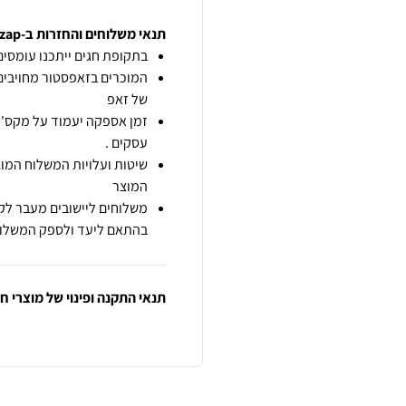
תנאי משלוחים והחזרות ב-zap
בתקופת חגים ייתכנו עומסים 
המוכרים בזאפסטור מחויבים
של זאפ
זמן אספקה יעמוד על מקס' 7 ימי עסקים מיום הזמנה,
עסקים .
שיטות ועלויות המשלוח המוצ
המוצר
משלוחים ליישובים מעבר לקו
בהתאם ליעד ולספק המשלוח
תנאי התקנה ופינוי של מוצרי 