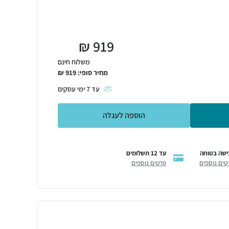
₪
919
משלוח חינם
מחיר סופי:
919
₪
עד
7
ימי עסקים
הוספה לעגלה
ישה בטוחה
עד 12 תשלומים
טים נוספים
פרטים נוספים