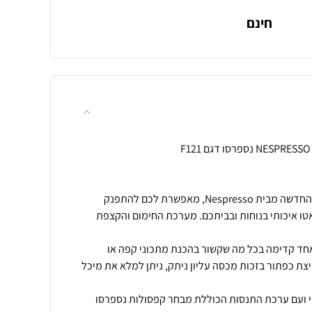
חינם
מכונת הקפה Lattissima One החדשה מבית Nespresso, מאפשרת לכם להתפנק
טו איכותי בנוחות ובביתכם. מערכת החימום והקצפת
ד קדימה בכל מה שקשור בהכנת מתכוני קפה או
ת כפתור בזכות מכסה עליון ניתק, ניתן למלא את מיכל
י ועם ערכת התנסות הכוללת מבחר קפסולות נספרסו