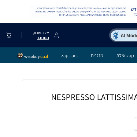
שלום אורח,
התחבר
zap אילת
מזגנים
zap cars
פה NESPRESSO LATTISSIMA ONE