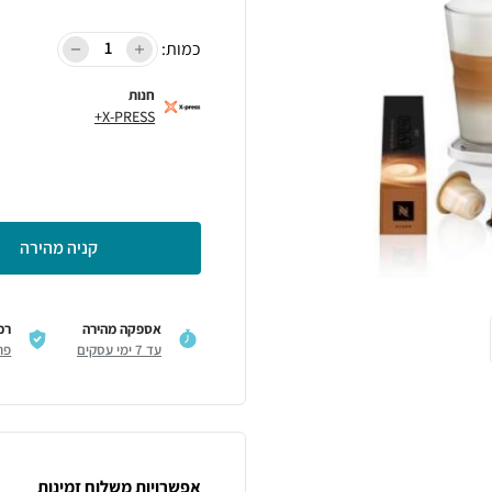
כמות:
חנות
X-PRESS+
קניה מהירה
אספקה מהירה
רכ
עד 7 ימי עסקים
פר
אפשרויות משלוח זמינות