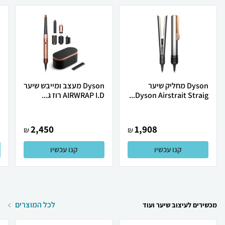
Dyson ‏מחליק שיער
Dyson מעצב ומייבש שיער
Dyson Airstrait Straig...
AIRWRAP I.D רוז ג...
D
2,450
1,908
₪
₪
קנו עכשיו
קנו עכשיו
לכל המוצרים
מכשירים לעיצוב שיער ועוד