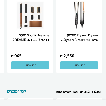
Dyson Dyson מחליק
Dreame מעצב שיער
שיער Dyson Airstrait s...
דרימי 7 ב 1 דגם DREAME
o
...
965
2,550
₪
₪
קנו עכשיו
קנו עכשיו
לכל המוצרים
חשבנו שהמוצרים האלה יעניינו אותך