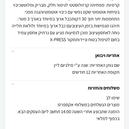
קרמיות: מפחיתה קרזולוסטטי לגימור חלק, מבריק ומלוטשכיבוי
בטיחות אוטומטי שקט נפשי עם כיבוי אוטומטיוהגנה מפני
התחממות יתר תוך 30 דקותכבל ארוך במיוחד באורך 3 מטר:
תיהנו מגמישות בזמן העיצובעם כבל ארוך במיוחד ולולאת תלייה
נוחה לאחסוןעיצוב מוכן לנסיעות מגיע עם נרתיק אחסון עמיד
בחום לטיפול בטוח וניידותמקור X-PRESS
אחריות ויבואן
שם נותן האחריות: שנה ע"י מילניום ליין
תקופת האחריות 12 חודשים
משלוחים והחזרות
הזמנה שתבוצע אחרי השעה 14:00 תחשב ליום העסקים הבא.
בכפוף למלאי