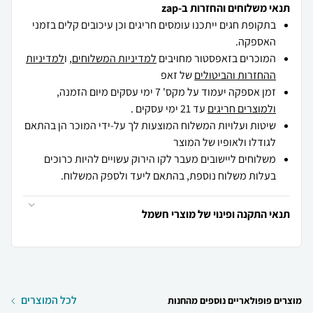
תנאי משלוחים והחזרות ב-zap
בתקופת חגים ייתכנו עומסים חריגים וכן עיכובים קלים בזמני
האספקה.
המוכרים בזאפסטור מחויבים
למדיניות המשלוחים
, ו
למדיניות
ההחזרות והביטולים
של זאפ
זמן אספקה יעמוד על מקס' 7 ימי עסקים מיום הזמנה,
ולמוצרים חריגים
עד 21 ימי עסקים .
שיטות ועלויות המשלוח המוצעות לך על-ידי המוכר הן בהתאם
לגודלו ולאופיו של המוצר
משלוחים ליישובים מעבר לקו הירוק עשויים להיות כרוכים
בעלות משלוח נוספת, בהתאם ליעד ולספק המשלוח.
תנאי התקנה ופינוי של מוצרי חשמל
לכל המוצרים
מוצרים פופולאריים נוספים מהחנות