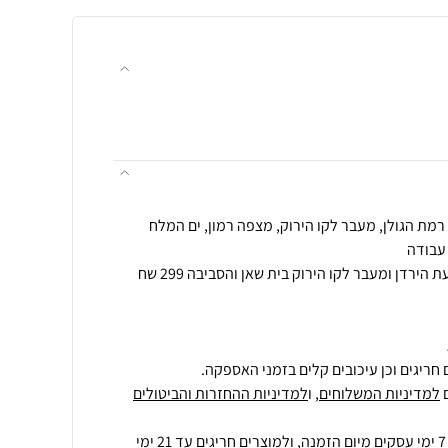
הובלה לאזור אילת הערבה ובקעת הירדן ומעבר לקו הירוק בית שאן והסביבה 299 שח
חריגים וכן עיכובים קלים בזמני האספקה.
למדיניות המשלוחים
, ו
למדיניות ההחזרות והביטולים
ולמוצרים חריגים
עד 21 ימי