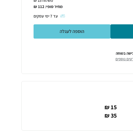
משלוח 15 ₪
מחיר סופי:
112
₪
עד
7
ימי עסקים
הוספה לעגלה
ישה בטוחה
טים נוספים
15 ₪
35 ₪