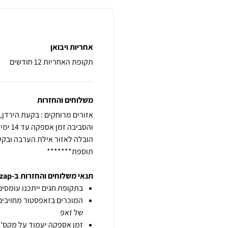
אחריות ויבואן
תקופת האחריות 12 חודשים
משלוחים והחזרות
תוספת*******
תנאי משלוחים והחזרות ב-zap
בתקופת חגים ייתכנו עומסים 
המוכרים בזאפסטור מחויבים
של זאפ
זמן אספקה יעמוד על מקס' 7 ימי עסקים מיום הזמנה,