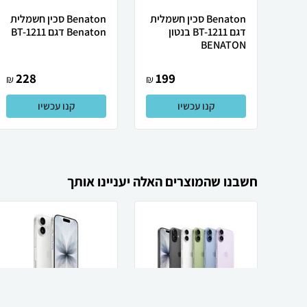
Benaton סכין חשמלית
Benaton סכין חשמלית
דגם BT-1211 בנטון
Benaton דגם BT-1211
BENATON
228
199
₪
₪
קנו עכשיו
קנו עכשיו
חשבנו שהמוצרים האלה יעניינו אותך