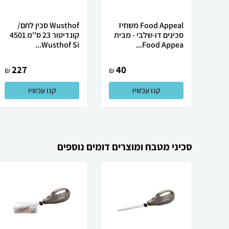
Food Appeal משחיז
Wusthof סכין לחם/
סכינים דו-שלבי - מבית
קונדיטור 23 ס''מ 4501
Wusthof Si...
Food Appea...
227
40
₪
₪
קנו עכשיו
קנו עכשיו
סכיני מטבח ומוצרים דומים נוספים