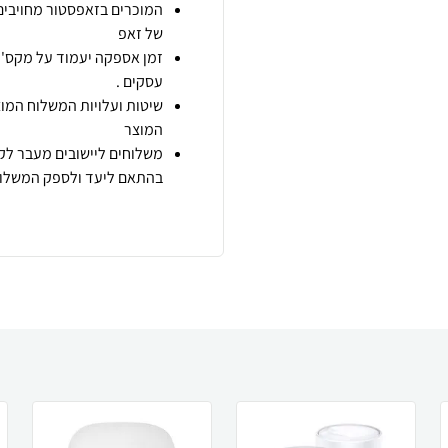
המוכרים בזאפסטור מחויבים
של זאפ
זמן אספקה יעמוד על מקס' 7 ימי עסקים מיום הזמנה,
עסקים .
שיטות ועלויות המשלוח המוצ
המוצר
משלוחים ליישובים מעבר לקו
בהתאם ליעד ולספק המשלוח