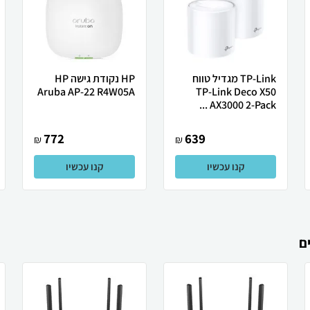
TP-Link מגדיל טווח
HP נקודת גישה HP
Aruba AP-22 R4W05A
TP-Link Deco X50
AX3000 2-Pack ...
772
639
₪
₪
קנו עכשיו
קנו עכשיו