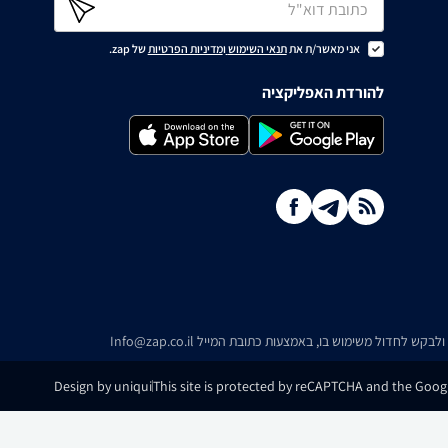
אני מאשר/ת את
תנאי השימוש
ו
מדיניות הפרטיות
של zap.
להורדת האפליקציה
ו ולבקש לחדול משימוש בו, באמצעות כתובת המייל
Info@zap.co.il
Design by uniqui
This site is protected by reCAPTCHA and the Googl