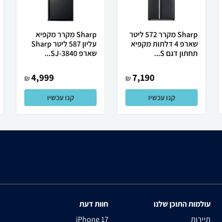
Sharp מקרר 572 ליטר
Sharp מקרר מקפיא
שארפ 4 דלתות מקפיא
עליון 587 ליטר Sharp
תחתון דגם S...
שארפ SJ-3840...
4,999
7,190
₪
₪
קנו עכשיו
קנו עכשיו
עולמות התוכן שלנו
חוות דעת
תיירות
iPhone 17