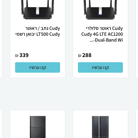
Cudy ראוטר סלולרי
Cudy נתב / ראוטר ‏
Cudy 4G LTE AC1200
LT500 Cudy יבואן רשמי
Dual-Band Wi-...
339
288
₪
₪
קנו עכשיו
קנו עכשיו