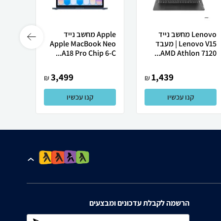
Lenovo מחשב נייד
Apple מחשב נייד
Lenovo V15 | מעבד
Apple MacBook Neo
Ultra
A18 Pro Chip 6-C...
AMD Athlon 7120...
3,499
1,439
₪
₪
קנו עכשיו
קנו עכשיו
הרשמה לקבלת עדכונים ומבצעים