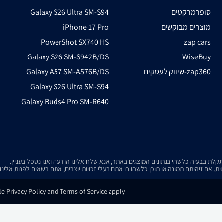
סופרמרקטים
Galaxy S26 Ultra SM-S94
מוצרים מבוקשים
iPhone 17 Pro
PowerShot SX740 HS
zap cars
Galaxy S26 SM-S942B/DS
WiseBuy
שיווק לעסקים-zap360
Galaxy A57 SM-A576B/DS
Galaxy S26 Ultra SM-S94
Galaxy Buds4 Pro SM-R640
. אם זיהיתם תמונה או תוכן כלשהו בו אתם בעלי זכויות יוצרים, אתם רשאים לפנות אלינ
e Privacy Policy and Terms of Service apply