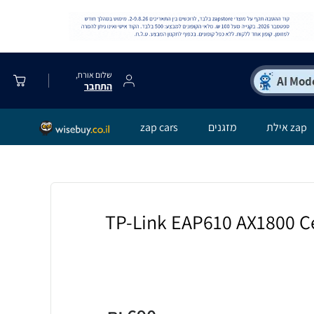
שלום אורח,
התחבר
zap אילת
מזגנים
zap cars
ישה TP-Link EAP610 AX1800 Ceiling