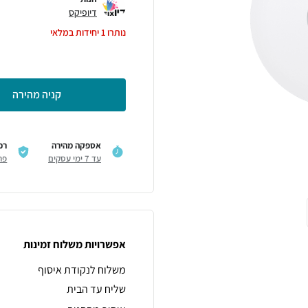
דיופיקס
נותרו
1
יחידות במלאי
קניה מהירה
אספקה מהירה
רכ
עד 7 ימי עסקים
פר
אפשרויות משלוח זמינות
משלוח לנקודת איסוף
שליח עד הבית