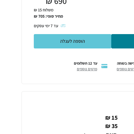
₪
690
משלוח 15 ₪
מחיר סופי:
705
₪
עד
7
ימי עסקים
הוספה לעגלה
ישה בטוחה
עד 12 תשלומים
טים נוספים
פרטים נוספים
15 ₪
35 ₪