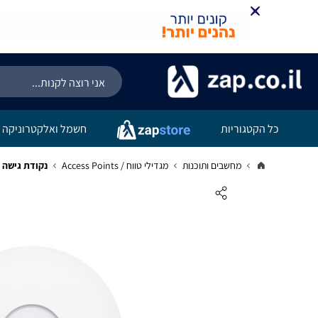
כל הקטגוריות
חשמל ואלקטרוניקה
מחשבים ותוכנות
מגדילי טווח / Access Points
נקודת גישה TP-Link EAP610 AX1800 Ceiling Mount WiFi 6