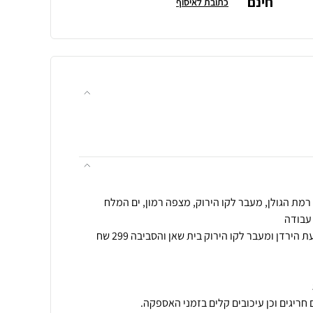
חינם
כתובת לאיסוף
הובלה לאזור אילת הערבה ובקעת הירדן ומעבר לקו הירוק בית שאן והסביבה 299 שח
חריגים וכן עיכובים קלים בזמני האספקה.