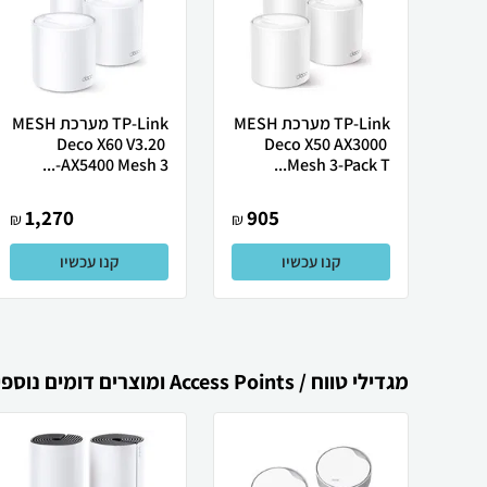
TP-Link מערכת MESH
TP-Link מערכת MESH
‏ Deco X50 AX3000
‏ Deco X60 V3.20
AX5400 Mesh 3-...
Mesh 3-Pack T...
1,270
905
₪
₪
קנו עכשיו
קנו עכשיו
מגדילי טווח / Access Points ומוצרים דומים נוספים