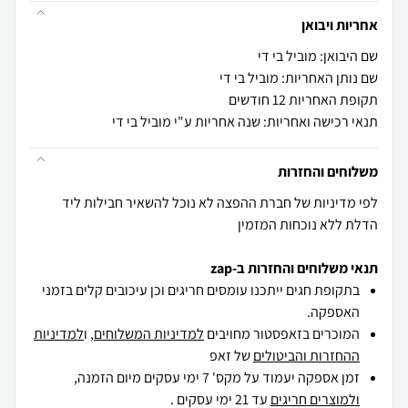
אחריות ויבואן
שם היבואן: מוביל בי די
שם נותן האחריות: מוביל בי די
תקופת האחריות 12 חודשים
תנאי רכישה ואחריות: שנה אחריות ע"י מוביל בי די
משלוחים והחזרות
לפי מדיניות של חברת ההפצה לא נוכל להשאיר חבילות ליד
הדלת ללא נוכחות המזמין
תנאי משלוחים והחזרות ב-zap
בתקופת חגים ייתכנו עומסים חריגים וכן עיכובים קלים בזמני
האספקה.
המוכרים בזאפסטור מחויבים
למדיניות המשלוחים
, ו
למדיניות
ההחזרות והביטולים
של זאפ
זמן אספקה יעמוד על מקס' 7 ימי עסקים מיום הזמנה,
ולמוצרים חריגים
עד 21 ימי עסקים .