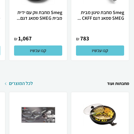
Smeg מחבת טיגון מבית
Smeg מחבת ווק עם ידית
M
SMEG סמאג דגם CKFF ...
מבית SMEG סמאג דגם...
י
1,067
783
₪
₪
קנו עכשיו
קנו עכשיו
לכל המוצרים
מחבתות ועוד