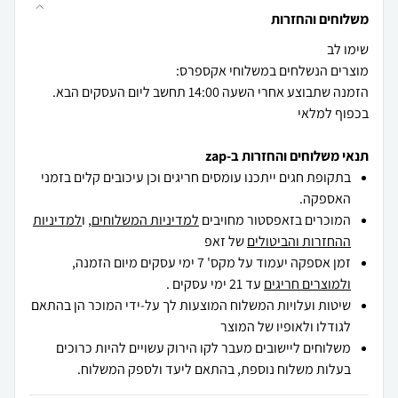
משלוחים והחזרות
הזמנה שתבוצע אחרי השעה 14:00 תחשב ליום העסקים הבא.
בכפוף למלאי
תנאי משלוחים והחזרות ב-zap
בתקופת חגים ייתכנו עומסים חריגים וכן עיכובים קלים בזמני
האספקה.
המוכרים בזאפסטור מחויבים
למדיניות המשלוחים
, ו
למדיניות
ההחזרות והביטולים
של זאפ
זמן אספקה יעמוד על מקס' 7 ימי עסקים מיום הזמנה,
ולמוצרים חריגים
עד 21 ימי עסקים .
שיטות ועלויות המשלוח המוצעות לך על-ידי המוכר הן בהתאם
לגודלו ולאופיו של המוצר
משלוחים ליישובים מעבר לקו הירוק עשויים להיות כרוכים
בעלות משלוח נוספת, בהתאם ליעד ולספק המשלוח.