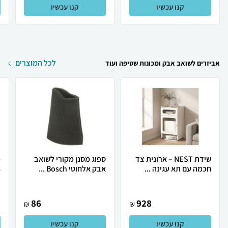
קנו עכשיו
קנו עכשיו
לכל המוצרים
אביזרים לשואב אבק ומכונות שטיפה ועוד
שידת NEST – ארונית צד
ספוג מסנן מקורי לשואב
מ
חכמה עם תא עגינה ...
אבק אלחוטי Bosch ...
5
86
928
₪
₪
קנו עכשיו
קנו עכשיו