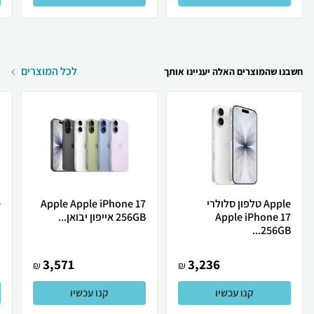
לכל המוצרים
חשבנו שהמוצרים האלה יעניינו אותך
Apple טלפון סלולרי
Apple Apple iPhone 17
Apple iPhone 17
256GB אייפון יבואן...
ת
256GB...
3,571
3,236
₪
₪
קנו עכשיו
קנו עכשיו