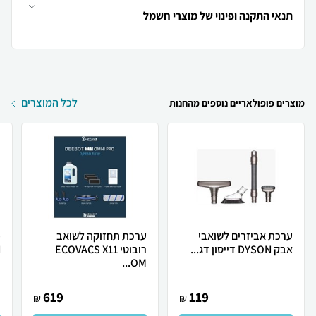
תנאי התקנה ופינוי של מוצרי חשמל
לכל המוצרים
מוצרים פופולאריים נוספים מהחנות
ערכת אביזרים לשואבי
ערכת תחזוקה לשואב
פ
אבק DYSON דייסון דג...
רובוטי ECOVACS X11
N
OM...
619
119
₪
₪