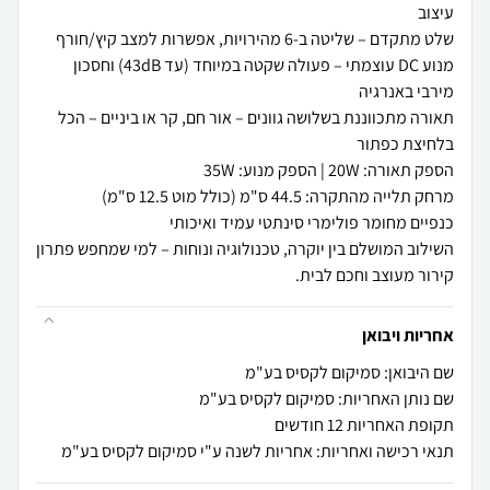
מנוע DC עוצמתי – פעולה שקטה במיוחד (עד 43dB) וחסכון
תאורה מתכווננת בשלושה גוונים – אור חם, קר או ביניים – הכל
השילוב המושלם בין יוקרה, טכנולוגיה ונוחות – למי שמחפש פתרון
קירור מעוצב וחכם לבית.
אחריות ויבואן
שם היבואן: סמיקום לקסיס בע"מ
שם נותן האחריות: סמיקום לקסיס בע"מ
תקופת האחריות 12 חודשים
תנאי רכישה ואחריות: אחריות לשנה ע"י סמיקום לקסיס בע"מ