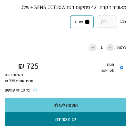
מאוורר תקרה "42 סמיקום דגם SENS CCT20W + שלט
לבן
צבע
:
שחור
כמות:
₪
725
חנות
noknok
משלוח חינם
מחיר סופי:
725
₪
עד
10
ימי עסקים
הוספה לעגלה
קניה מהירה