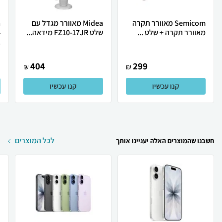
Semicom ‏מאוורר תקרה
Midea מאוורר מגדל עם
מאוורר תקרה +‎ שלט ...
שלט FZ10-17JR מידאה...
4
.
404
299
₪
₪
קנו עכשיו
קנו עכשיו
לכל המוצרים
חשבנו שהמוצרים האלה יעניינו אותך