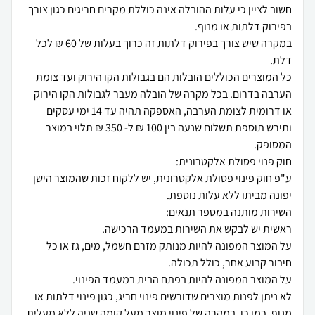
חשוב לציין כי עלות ההובלה אינה כוללת מקרים חריגים כגון צורך
במקרה שיש צורך בפירוק דלתות זה כרוך בעלות של 60 ₪ לכל
כל המוצרים הכוללים הובלות הם בגבולות הקו הירוק ועד צומת
הערבה בדרום. בכל מקרה של הובלה מעבר לגבולות הקו הירוק
או דרומית לצומת הערבה, האספקה תהיה עד 14 ימי עסקים
ותירש תוספת תשלום שנעה בין 100 ₪ ל- 350 ₪ תלוי במוצר
ע"פ חוק פינוי פסולת אלקטרונית, יש ללקוח זכות שהמוצר הישן
על המוצר המפונה להיות מנותק מזרם חשמל, מים, גז או כל
לא ניתן לפנות מוצרים שדורשים פינוי חריג, כגון פינוי דלתות או
מנוף. כמו כן, במקרה של פינוי מוצר מעל קומה שניה ללא מעלית,