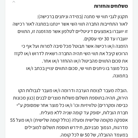
משלוחים והחזרות
לאור התחייבות החברה תווי השי אשר יינתנו במתנה לאור רכישה
זו יועברו באמצעים דיגיטליים לטלפון אשר מהזמנה זו, התווים
הזמנה ו/או רכישה אשר תבוטל מכל סיבה למרות ועל אף כי
הרוכש קיבל את תווי השי תהיה החברה רשאית לדרוש ו/או לקזז
בכל מוצר בו ניתנים תווי שי, סכום התווים יצויין בכתב ו/או
.הובלה מעבר לצומת הערבה ודרומה ו/או מעבר לגבולות הקו
הירוק, תהיה בתוספת תשלום משלוח מוצרים לבנים (כגון מכונות
כביסה ומקררים) טלוויזיות וכו' ו/או כל מוצר אחר שמסופק ע"י
אספקה מקומה שלישית ומעלה (כולל קומה שלישית) ו/או מעל 55
מדרגות, הנמוך מבניהם, תידרש תוספת תשלום למובילים