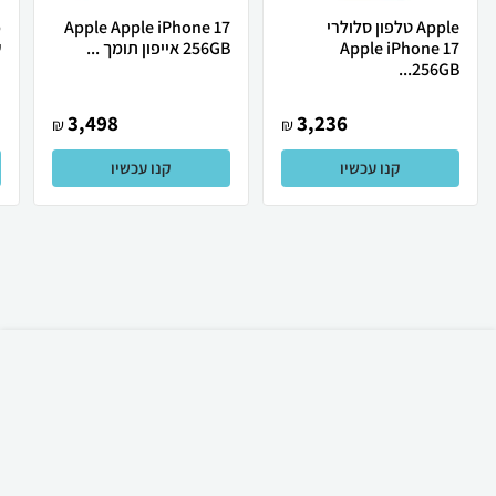
Apple טלפון סלולרי
Apple Apple iPhone 17
Apple iPhone 17
256GB אייפון תומך ...
ש
256GB...
3,498
3,236
₪
₪
קנו עכשיו
קנו עכשיו
₪
725
קניה מהירה
הוספה לעגלה
משלוח חינם