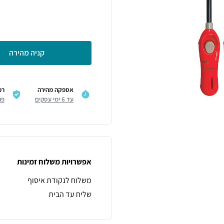
קניה מהירה
אספקה מהירה
רכ
עד 6 ימי עסקים
פר
אפשרויות משלוח זמינות
משלוח לנקודת איסוף
שליח עד הבית