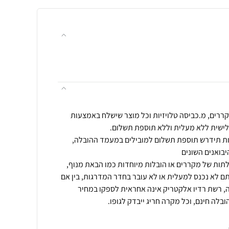
ררים, מ.כביסה טלויזיות וכל מוצר שישלח באמצעות
שית או מעל 55 מדרגות תידרש תוספת תשלום למובילים במעמד ההובלה,
ם לא נכנס למעלית או לא עובר בחדר המדרגות, בין אם
ה, רשת רדיו אלקטריק אינה אחראית לספקו במחיר
ובלה חינם, וכל מקרה חריג ייבדק לגופו.