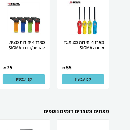
מארז 4 יחידות מצית גז
מארז 4 יחידות מצית
ארוכה SIGMA
להביור/ברנר SIGMA
75
55
₪
₪
קנו עכשיו
קנו עכשיו
מצתים ומוצרים דומים נוספים