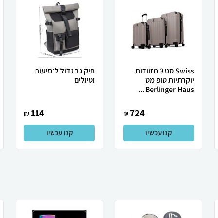
Swiss סט 3 מזוודות
תיק גב גדול לנסיעות
יוקרתיות טופ מט
וטיולים
Berlinger Haus ...
114
724
₪
₪
קנו עכשיו
קנו עכשיו