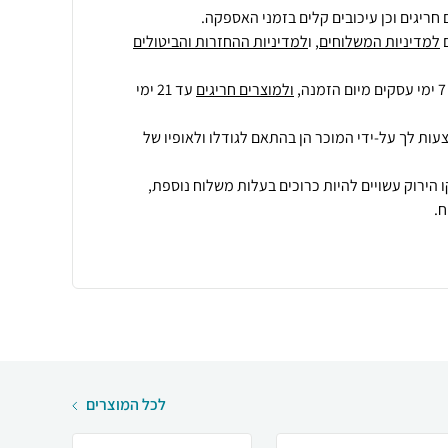
חריגים וכן עיכובים קלים בזמני האספקה.
למדיניות המשלוחים
, ו
למדיניות ההחזרות והביטולים
ולמוצרים חריגים
עד 21 ימי
עות לך על-ידי המוכר הן בהתאם לגודלו ולאופיו של
 הירוק עשויים להיות כרוכים בעלות משלוח נוספת,
.
לכל המוצרים