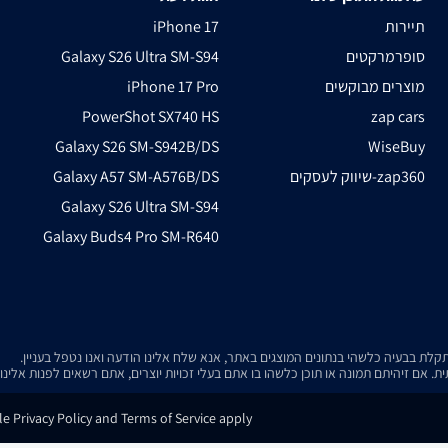
תיירות
iPhone 17
סופרמרקטים
Galaxy S26 Ultra SM-S94
מוצרים מבוקשים
iPhone 17 Pro
PowerShot SX740 HS
zap cars
Galaxy S26 SM-S942B/DS
WiseBuy
שיווק לעסקים-zap360
Galaxy A57 SM-A576B/DS
Galaxy S26 Ultra SM-S94
Galaxy Buds4 Pro SM-R640
. אם זיהיתם תמונה או תוכן כלשהו בו אתם בעלי זכויות יוצרים, אתם רשאים לפנות אלינ
e Privacy Policy and Terms of Service apply