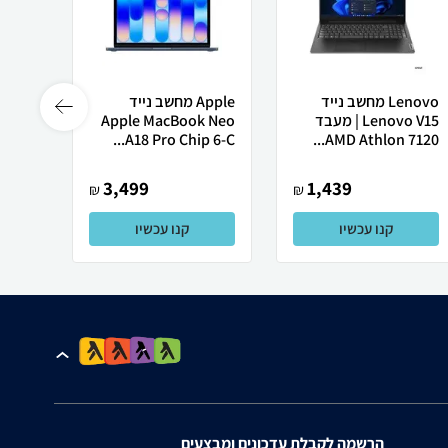
Lenovo מחשב נייד
Apple מחשב נייד
Lenovo V15 | מעבד
Apple MacBook Neo
רובוט
AMD Athlon 7120...
A18 Pro Chip 6-C...
0 ULTRA
3,499
1,439
₪
₪
קנו עכשיו
קנו עכשיו
הרשמה לקבלת עדכונים ומבצעים