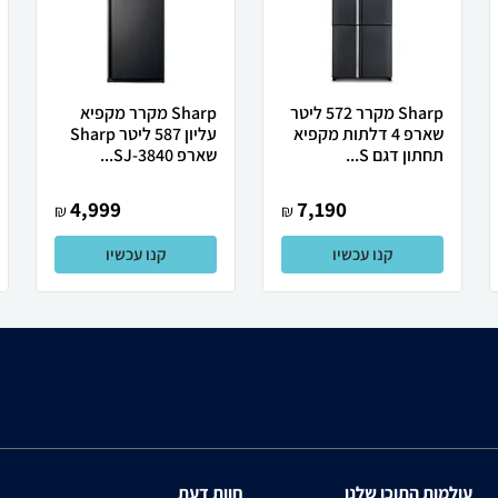
Sharp מקרר 572 ליטר
Sharp מקרר מקפיא
שארפ 4 דלתות מקפיא
עליון 587 ליטר Sharp
תחתון דגם S...
שארפ SJ-3840...
4,999
7,190
₪
₪
קנו עכשיו
קנו עכשיו
עולמות התוכן שלנו
חוות דעת