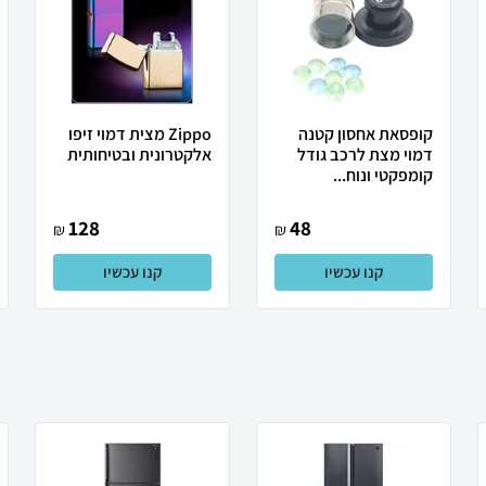
קופסאת אחסון קטנה
Zippo מצית דמוי זיפו
דמוי מצת לרכב גודל
אלקטרונית ובטיחותית
קומפקטי ונוח...
128
48
₪
₪
קנו עכשיו
קנו עכשיו