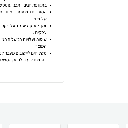
בתקופת חגים ייתכנו עומסים 
המוכרים בזאפסטור מחויבים
של זאפ
זמן אספקה יעמוד על מקס' 7 ימי עסקים מיום הזמנה,
עסקים .
שיטות ועלויות המשלוח המוצ
המוצר
משלוחים ליישובים מעבר לקו
בהתאם ליעד ולספק המשלוח