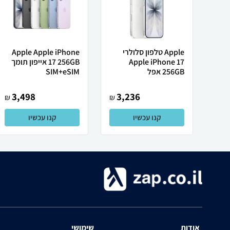
Apple טלפון סלולרי
Apple Apple iPhone
Apple iPhone 17
17 256GB אייפון תומך
256GB אפל
SIM+eSIM
3,498
3,236
₪
₪
קנו עכשיו
קנו עכשיו
אודות
שימושי