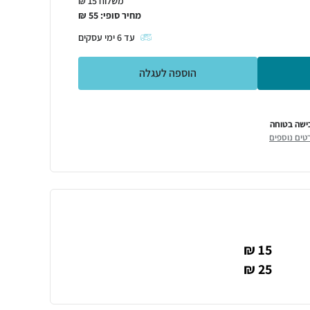
משלוח 15 ₪
מחיר סופי:
55
₪
עד
6
ימי עסקים
הוספה לעגלה
ישה בטוחה
טים נוספים
15 ₪
25 ₪