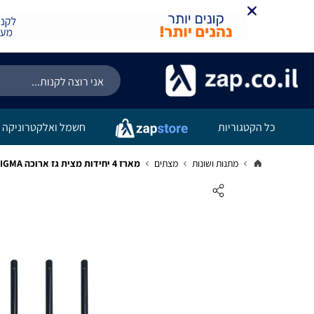
כל הקטגוריות
חשמל ואלקטרוניקה
מתנות ושונות
מצתים
מארז 4 יחידות מצית גז ארוכה SIGMA