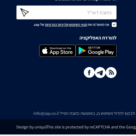
אני מאשר/ת את
תנאי השימוש
ו
מדיניות הפרטיות
של zap.
להורדת האפליקציה
ו ולבקש לחדול משימוש בו, באמצעות כתובת המייל
Info@zap.co.il
Design by uniqui
This site is protected by reCAPTCHA and the Googl