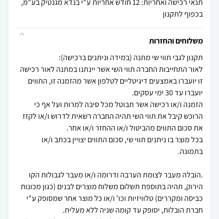
תנאי רכישה ואחריות: 12 חודש אחריות ע"י בנדא מגנטיק בע"מ,
בכפוף לתקנון
משלוחים והחזרות
לאור התחייבות החברה תווי השי אשר יינתנו במתנה לאור רכישה
זו יועברו באמצעים דיגיטליים לטלפון אשר מהזמנה זו, התווים
הזמנה ו/או רכישה אשר תבוטל מכל סיבה למרות ועל אף כי
הרוכש קיבל את תווי השי תהיה החברה רשאית לדרוש ו/או לקזז
בכל מוצר בו ניתנים תווי שי, סכום התווים יצויין בכתב ו/או
.הובלה מעבר לצומת הערבה ודרומה ו/או מעבר לגבולות הקו
הירוק, תהיה בתוספת תשלום משלוח מוצרים לבנים (כגון מכונות
כביסה ומקררים) טלוויזיות וכו' ו/או כל מוצר אחר שמסופק ע"י