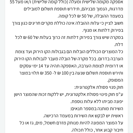
אספקה מקומה שלישית ומעלה (כולל קומה שלישית) ו/או מעל 55
מדרגות, הנמוך מבניהם, תידרש תוספת תשלום למובילים
חשוב לציין כי עלות ההובלה אינה כוללת מקרים חריגים כגון צורך
במקרה שיש צורך בפירוק דלתות זה כרוך בעלות של 60 ₪ לכל
כל המוצרים הכוללים הובלות הם בגבולות הקו הירוק ועד צומת
הערבה בדרום. בכל מקרה של הובלה מעבר לגבולות הקו הירוק
או דרומית לצומת הערבה, האספקה תהיה עד 14 ימי עסקים
ותירש תוספת תשלום שנעה בין 100 ₪ ל- 350 ₪ תלוי במוצר
ע"פ חוק פינוי פסולת אלקטרונית, יש ללקוח זכות שהמוצר הישן
על המוצר המפונה להיות מנותק מזרם חשמל, מים, גז או כל