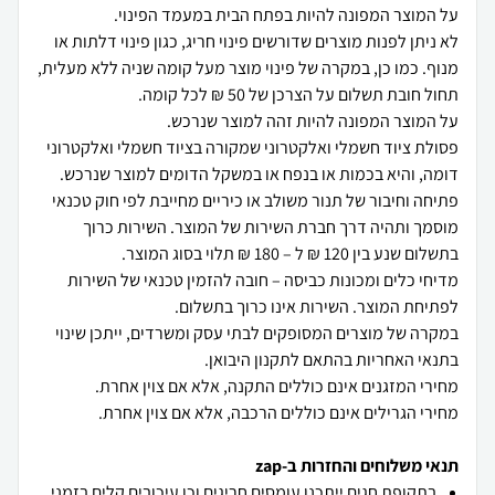
לא ניתן לפנות מוצרים שדורשים פינוי חריג, כגון פינוי דלתות או
מנוף. כמו כן, במקרה של פינוי מוצר מעל קומה שניה ללא מעלית,
פסולת ציוד חשמלי ואלקטרוני שמקורה בציוד חשמלי ואלקטרוני
פתיחה וחיבור של תנור משולב או כיריים מחייבת לפי חוק טכנאי
מוסמך ותהיה דרך חברת השירות של המוצר. השירות כרוך
מדיחי כלים ומכונות כביסה – חובה להזמין טכנאי של השירות
במקרה של מוצרים המסופקים לבתי עסק ומשרדים, ייתכן שינוי
מחירי הגרילים אינם כוללים הרכבה, אלא אם צוין אחרת.
תנאי משלוחים והחזרות ב-zap
בתקופת חגים ייתכנו עומסים חריגים וכן עיכובים קלים בזמני