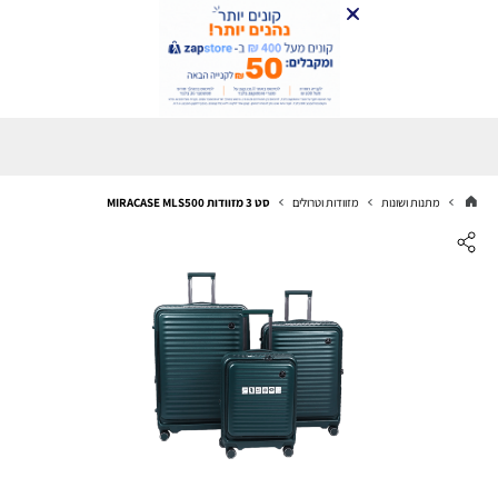
מתנות ושונות
מזוודות וטרולים
סט 3 מזוודות MIRACASE MLS500