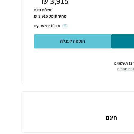
₪
3,915
משלוח חינם
מחיר סופי:
3,915
₪
עד
10
ימי עסקים
הוספה לעגלה
מים
ים נוספים
חינם