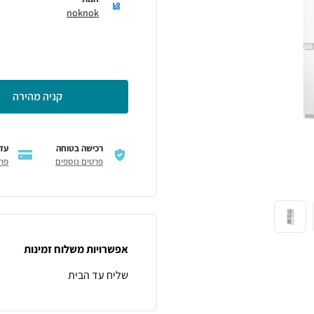
noknok
קניה מהירה
רכישה בטוחה
עד 12 תשלו
פרטים נוספים
פרט
אפשרויות משלוח זמינות
שליח עד הבית