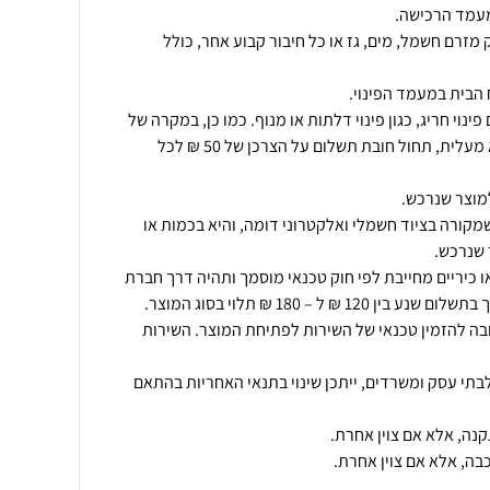
מזרם חשמל, מים, גז או כל חיבור קבוע אחר, כולל
ינוי חריג, כגון פינוי דלתות או מנוף. כמו כן, במקרה של
פינוי מוצר מעל קומה שניה ללא מעלית, תחול חובת תשלום על הצרכן של 50 ₪ לכל
מקורה בציוד חשמלי ואלקטרוני דומה, והיא בכמות או
ו כיריים מחייבת לפי חוק טכנאי מוסמך ותהיה דרך חברת
ובה להזמין טכנאי של השירות לפתיחת המוצר. השירות
תי עסק ומשרדים, ייתכן שינוי בתנאי האחריות בהתאם
בה, אלא אם צוין אחרת.