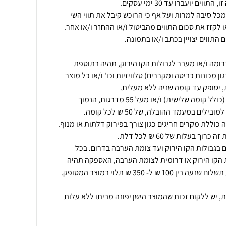
כל סיבה למרות ועל אף כי הרוכש קיבל את תווי השי
ומה ו/או מעבר לגבולות הקו הירוק, תהיה בתוספת
 מכונות כביסה ומקררים) טלוויזיות וכו' ו/או כל מוצר
אספקה מקומה שלישית ומעלה (כולל קומה שלישית) ו/או מעל 55 מדרגות, הנמוך
 בגבולות הקו הירוק ועד צומת הערבה בדרום. בכל
הקו הירוק או דרומית לצומת הערבה, האספקה תהיה
ת, יש ללקוח זכות שהמוצר הישן יפונה מביתו ללא עלות