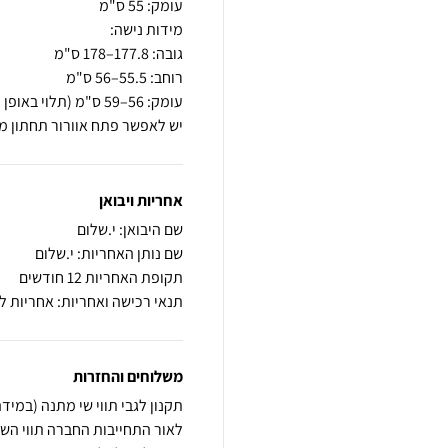
יש לאפשר פתח אוורור תחתון מע
אחריות ויבואן
שם היבואן: י.שלום
שם נותן האחריות: י.שלום
תקופת האחריות 12 חודשים
תנאי רכישה ואחריות: אחריות לש
משלוחים והחזרות
לאור התחייבות החברה תווי השי