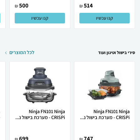
500
514
₪
₪
קנו עכשיו
קנו עכשיו
לכל המוצרים
סירי בישול וטיגון ועוד
Ninja FN101 Ninja
Ninja FN101 Ninja
CRISPi - מערכת בישול נ...
CRISPi - מערכת בישול נ...
מ
699
747
₪
₪