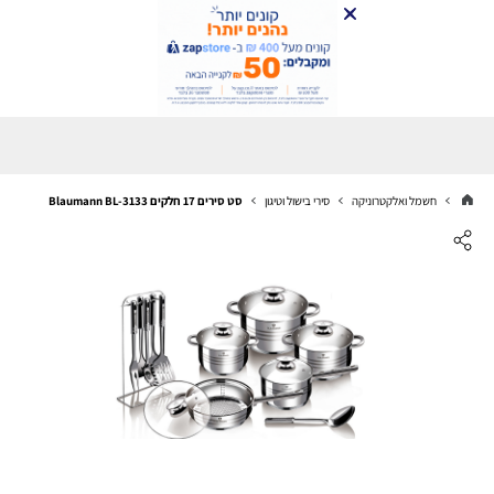
חשמל ואלקטרוניקה
סירי בישול וטיגון
סט סירים 17 חלקים Blaumann BL-3133