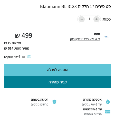
סט סירים 17 חלקים Blaumann BL-3133
כמות:
₪
499
חנות
ד.ש.ש - רדיו אלקטריק
משלוח 15 ₪
מחיר סופי:
514
₪
עד
6
ימי עסקים
הוספה לעגלה
קניה מהירה
אספקה מהירה
רכישה בטוחה
עד 6 ימי עסקים
פרטים נוספים
עד 6 תשלומים
פרטים נוספים