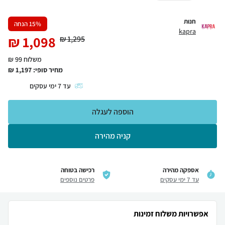
חנות
% הנחה
15
kapra
₪
1,098
₪
1,295
משלוח 99 ₪
מחיר סופי:
1,197
₪
עד
7
ימי עסקים
הוספה לעגלה
קניה מהירה
אספקה מהירה
רכישה בטוחה
עד 7 ימי עסקים
פרטים נוספים
אפשרויות משלוח זמינות