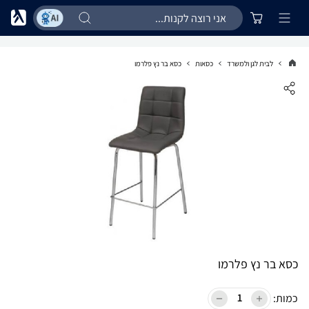
לבית לגן ולמשרד
כסאות
כסא בר נץ פלרמו
כסא בר נץ פלרמו
כמות: