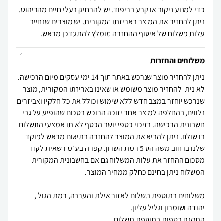
כדי למנוע ניקוב או קרע בריפוד. יש להרחיק בעלי חיים מהריהוט.
ניתן להחזיר את המוצר באריזתו המקורית. יש מוצרים שנחייב
עלות משלוח של איסוף ההחזרה מומלץ להתעדכן מראש.
משלוחים והחזרות
ניתן להחזיר מוצר שנרכש באתר תוך 14 ימי עסקים מיום הרכישה.
לא ניתן להחזיר מוצר משומש או שאינו באריזתו המקורית, מוצר
שנרכש יוחזר במצב חדש ללא שימוש וכולל את כל חלקיו ואביזרים
נלווים, בהחלפה למוצר אחר יזוכה הרוכש בסכום שהופיע על גבי
חשבונית הרכישה. בזיכוי כספי יושב הכסף לאותו אמצעי התשלום
בו שולם. ניתן להביא את המוצר להחזרה בתיאום מראש למוקד
שלנו ברחוב משה הס 5 רמת השרון. קפרה בע״מ רשאית לקזז
מסכום ההחזר את עלות המשלוח גם אם בחשבונית המקורית
משלוחים בתוספת תשלום לאזור אילת והערבה, רמת הגולן,