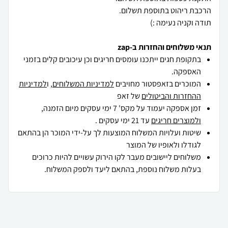
תודה וקניה נעימה :)
תנאי משלוחים והחזרות ב-zap
בתקופת חגים ייתכנו עומסים חריגים וכן עיכובים קלים בזמני
האספקה.
המוכרים בזאפסטור מחויבים
למדיניות המשלוחים
, ו
למדיניות
ההחזרות והביטולים
של זאפ
זמן אספקה יעמוד על מקס' 7 ימי עסקים מיום הזמנה,
ולמוצרים חריגים
עד 21 ימי עסקים .
שיטות ועלויות המשלוח המוצעות לך על-ידי המוכר הן בהתאם
לגודלו ולאופיו של המוצר
משלוחים ליישובים מעבר לקו הירוק עשויים להיות כרוכים
בעלות משלוח נוספת, בהתאם ליעד ולספק המשלוח.