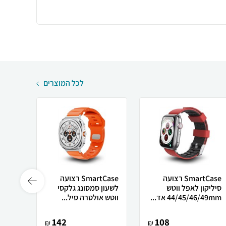
לכל המוצרים
SmartCase רצועה
SmartCase רצועה
סיליקון לאפל ווטש
לשעון סמסונג גלקסי
44/45/46/49mm אד...
ווטש אולטרה סיל...
ner...
142
108
₪
₪