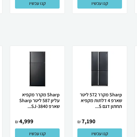
קנו עכשיו
קנו עכשיו
Sharp מקרר 572 ליטר
Sharp מקרר מקפיא
שארפ 4 דלתות מקפיא
עליון 587 ליטר Sharp
תחתון דגם S...
שארפ SJ-3840...
4,999
7,190
₪
₪
קנו עכשיו
קנו עכשיו