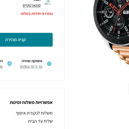
סמארטקייס
נותרו
4
יחידות במלאי
קניה מהירה
אספקה מהירה
רכ
עד 5 ימי עסקים
פר
אפשרויות משלוח זמינות
משלוח לנקודת איסוף
שליח עד הבית