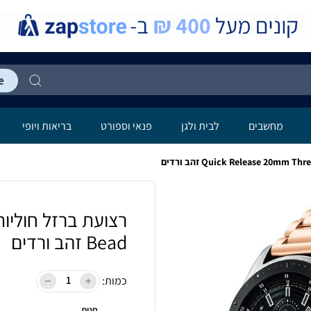
מחשבים
לבית ולגן
פנאי וספורט
בריאות ויופי
Bead זהב ורדים
כמות:
חנות