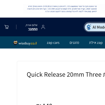
שלום אורח,
התחבר
zap אילת
מזגנים
zap cars
רצועת ברזל חוליות Quick Release 20mm Three