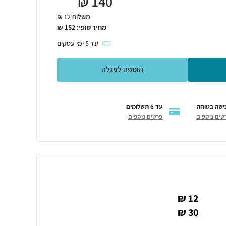
₪
140
משלוח 12 ₪
מחיר סופי:
152
₪
עד
5
ימי עסקים
הוספה לעגלה
ישה בטוחה
עד 6 תשלומים
טים נוספים
פרטים נוספים
12 ₪
30 ₪