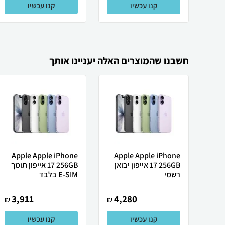
קנו עכשיו
קנו עכשיו
חשבנו שהמוצרים האלה יעניינו אותך
Apple Apple iPhone
Apple Apple iPhone
17 256GB אייפון יבואן
17 256GB אייפון תומך
רשמי
E-SIM בלבד
3,911
4,280
₪
₪
קנו עכשיו
קנו עכשיו