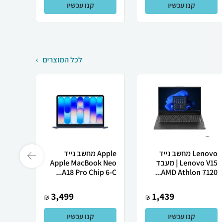
קנו עכשיו
קנו עכשיו
לכל המוצרים
Lenovo מחשב נייד
Apple מחשב נייד
 X50
Lenovo V15 | מעבד
Apple MacBook Neo
AMD Athlon 7120...
A18 Pro Chip 6-C...
רובוט
3,499
1,439
₪
₪
קנו עכשיו
קנו עכשיו