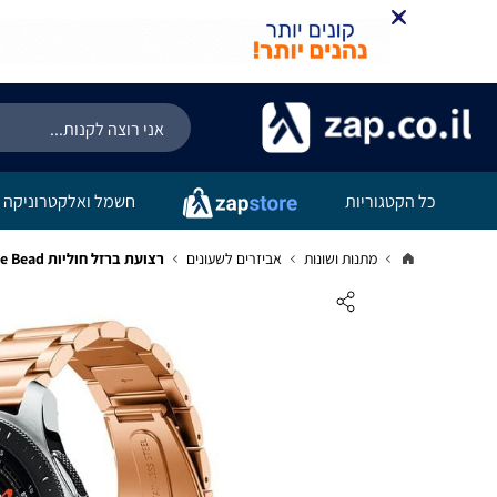
כל הקטגוריות
חשמל ואלקטרוניקה
מתנות ושונות
אביזרים לשעונים
רצועת ברזל חוליות Quick Release 20mm Three Bead זהב ורדים