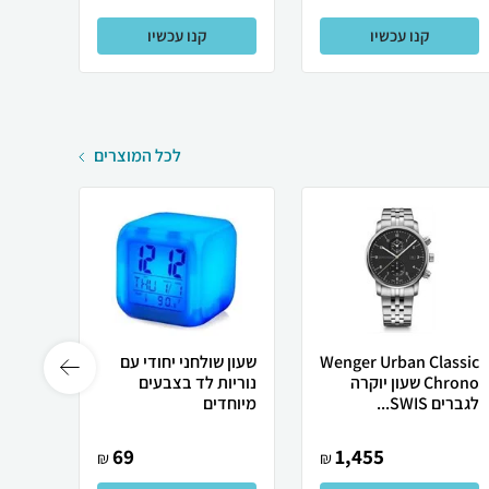
קנו עכשיו
קנו עכשיו
לכל המוצרים
Wenger Urban Classic
שעון שולחני יחודי עם
שעון 
Chrono שעון יוקרה
נוריות לד בצבעים
0815
לגברים SWIS...
מיוחדים
69
1,455
₪
₪