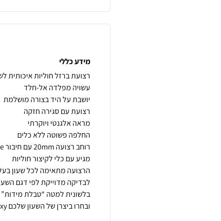
מידע כללי
ובחרו ביצרן של השעון שלכם apple/Garmin/galaxy…