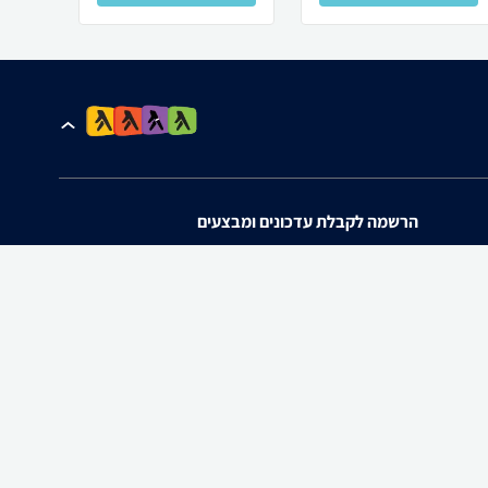
הרשמה לקבלת עדכונים ומבצעים
אני מאשר/ת את
תנאי השימוש
ו
מדיניות הפרטיות
של zap.
להורדת האפליקציה