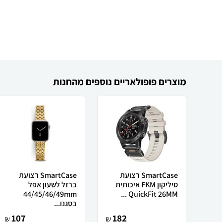
מוצרים פופולאריים נוספים מהחנות
SmartCase רצועת
SmartCase רצועת
סיליקון FKM איכותית
ברזל לשעון אפל
44/45/46/49mm
QuickFit 26MM ...
בסגנו...
107
182
₪
₪