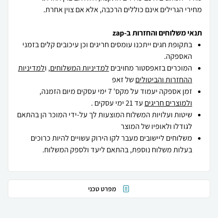
מחירי הגרילים אינם כוללים הרכבה, אלא אם צוין אחרת.
תנאי משלוחים והחזרות ב-zap
בתקופת חגים ייתכנו עומסים חריגים וכן עיכובים קלים בזמני
האספקה.
המוכרים בזאפסטור מחויבים
למדיניות המשלוחים
, ו
למדיניות
ההחזרות והביטולים
של זאפ
זמן אספקה יעמוד על מקס' 7 ימי עסקים מיום הזמנה,
ולמוצרים חריגים
עד 21 ימי עסקים .
שיטות ועלויות המשלוח המוצעות לך על-ידי המוכר הן בהתאם
לגודלו ולאופיו של המוצר
משלוחים ליישובים מעבר לקו הירוק עשויים להיות כרוכים
בעלות משלוח נוספת, בהתאם ליעד ולספק המשלוח.
מפרט טכני