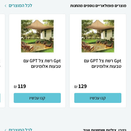
לכל המוצרים
מוצרים פופולאריים נוספים מהחנות
Gpt רשת צל GPT עם
Gpt רשת צל GPT עם
טבעות אלומיניום
טבעות אלומיניום
ט
119
129
₪
₪
קנו עכשיו
קנו עכשיו
לכל המוצרים
גזיבו, ציליות ושמשיות ועוד