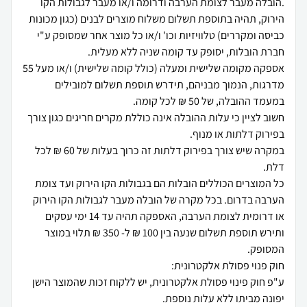
.הובלה מעבר לצומת הערבה ודרומה ו/או מעבר לגבולות הקו
הירוק, תהיה בתוספת תשלום משלוח מוצרים לבנים (כגון מכונות
כביסה ומקררים) טלוויזיות וכו' ו/או כל מוצר אחר שמסופק ע"י
אספקה מקומה שלישית ומעלה (כולל קומה שלישית) ו/או מעל 55
מדרגות, הנמוך מבניהם, תידרש תוספת תשלום למובילים
חשוב לציין כי עלות ההובלה אינה כוללת מקרים חריגים כגון צורך
במקרה שיש צורך בפירוק דלתות זה כרוך בעלות של 60 ₪ לכל
כל המוצרים הכוללים הובלות הם בגבולות הקו הירוק ועד צומת
הערבה בדרום. בכל מקרה של הובלה מעבר לגבולות הקו הירוק
או דרומית לצומת הערבה, האספקה תהיה עד 14 ימי עסקים
ותירש תוספת תשלום שנעה בין 100 ₪ ל- 350 ₪ תלוי במוצר
ע"פ חוק פינוי פסולת אלקטרונית, יש ללקוח זכות שהמוצר הישן