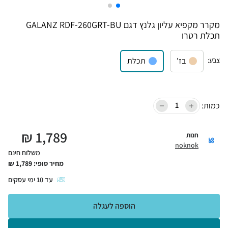
מקרר מקפיא עליון גלנץ דגם GALANZ RDF-260GRT-BU
תכלת רטרו
צבע
:
בז'
תכלת
כמות:
₪
1,789
חנות
noknok
משלוח חינם
מחיר סופי:
1,789
₪
עד
10
ימי עסקים
הוספה לעגלה