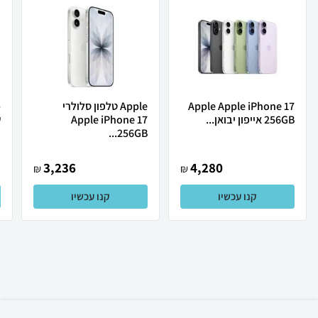
Apple Apple iPhone 17
Apple טלפון סלולרי
256GB אייפון יבואן...
Apple iPhone 17
ש
256GB...
3,236
4,280
₪
₪
קנו עכשיו
קנו עכשיו