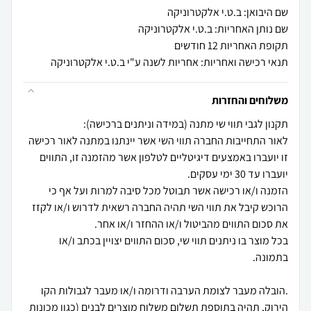
שם היבואן: ב.ט.י אלקטרוניקה
שם נותן האחריות: ב.ט.י אלקטרוניקה
תקופת האחריות 12 חודשים
תנאי רכישה ואחריות: אחריות לשנה ע"י ב.ט.י אלקטרוניקה
משלוחים והחזרות
לאור התחייבות החברה תווי השי אשר יינתנו במתנה לאור רכישה
זו יועברו באמצעים דיגיטליים לטלפון אשר מהזמנה זו, התווים
הזמנה ו/או רכישה אשר תבוטל מכל סיבה למרות ועל אף כי
הרוכש קיבל את תווי השי תהיה החברה רשאית לדרוש ו/או לקזז
בכל מוצר בו ניתנים תווי שי, סכום התווים יצויין בכתב ו/או
.הובלה מעבר לצומת הערבה ודרומה ו/או מעבר לגבולות הקו
הירוק, תהיה בתוספת תשלום משלוח מוצרים לבנים (כגון מכונות