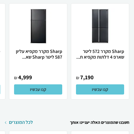
Sharp מקרר 572 ליטר
Sharp מקרר מקפיא עליון
שארפ 4 דלתות מקפיא ת...
587 ליטר Sharp שא...
ת
4,999
7,190
₪
₪
קנו עכשיו
קנו עכשיו
לכל המוצרים
חשבנו שהמוצרים האלה יעניינו אותך