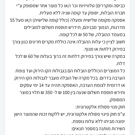
כביסה ומקררים) טלוויזיות וכו' ו/או כל מוצר אחר שמסופק ע"י
אספקה מקומה שלישית ומעלה (כולל קומה שלישית) ו/או מעל 55
מדרגות, הנמוך מבניהם, תידרש תוספת תשלום למובילים
חשוב לציין כי עלות ההובלה אינה כוללת מקרים חריגים כגון צורך
במקרה שיש צורך בפירוק דלתות זה כרוך בעלות של 60 ₪ לכל
כל המוצרים הכוללים הובלות הם בגבולות הקו הירוק ועד צומת
הערבה בדרום. בכל מקרה של הובלה מעבר לגבולות הקו הירוק
או דרומית לצומת הערבה, האספקה תהיה עד 14 ימי עסקים
ותירש תוספת תשלום שנעה בין 100 ₪ ל- 350 ₪ תלוי במוצר
ע"פ חוק פינוי פסולת אלקטרונית, יש ללקוח זכות שהמוצר הישן