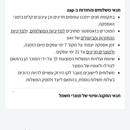
תנאי משלוחים והחזרות ב-zap
בתקופת חגים ייתכנו עומסים חריגים וכן עיכובים קלים בזמני
האספקה.
המוכרים בזאפסטור מחויבים
למדיניות המשלוחים
, ו
למדיניות
ההחזרות והביטולים
של זאפ
זמן אספקה יעמוד על מקס' 7 ימי עסקים מיום הזמנה,
ולמוצרים חריגים
עד 21 ימי עסקים .
שיטות ועלויות המשלוח המוצעות לך על-ידי המוכר הן בהתאם
לגודלו ולאופיו של המוצר
משלוחים ליישובים מעבר לקו הירוק עשויים להיות כרוכים
בעלות משלוח נוספת, בהתאם ליעד ולספק המשלוח.
תנאי התקנה ופינוי של מוצרי חשמל