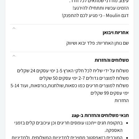
דגם Moulin - כי מגיע לכם להתפנק!
אחריות ויבואן
שם נותן האחריות: פלד יבוא ושיווק
משלוחים והחזרות
משלוח למוצרים חריגים כמו כסאות,שולחנות,כורסאות, ועוד 5-14
החזרות
תנאי משלוחים והחזרות ב-zap
בתקופת חגים ייתכנו עומסים חריגים וכן עיכובים קלים בזמני
האספקה.
המוכרים בזאפסטור מחויבים
למדיניות המשלוחים
, ו
למדיניות