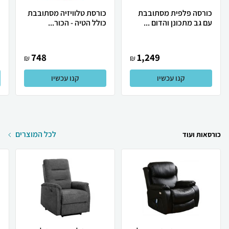
כורסה פלפית מסתובבת
כורסת טלוויזיה מסתובבת
עם גב מתכונן והדום ...
כולל הטיה - הכור...
|
748
1,249
₪
₪
קנו עכשיו
קנו עכשיו
לכל המוצרים
כורסאות ועוד