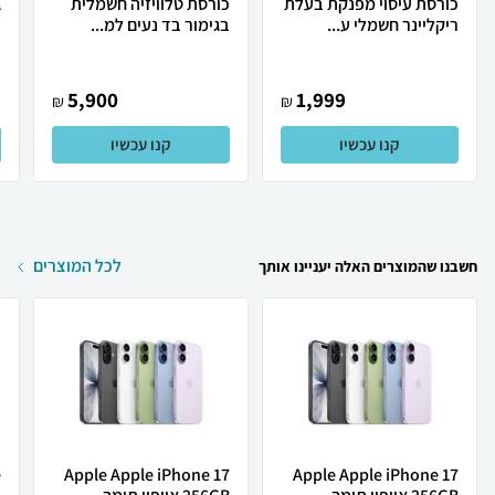
כורסת עיסוי מפנקת בעלת
כורסת טלוויזיה חשמלית
ריקליינר חשמלי ע...
בגימור בד נעים למ...
כ
5,900
1,999
₪
₪
קנו עכשיו
קנו עכשיו
לכל המוצרים
חשבנו שהמוצרים האלה יעניינו אותך
Apple Apple iPhone 17
Apple Apple iPhone 17