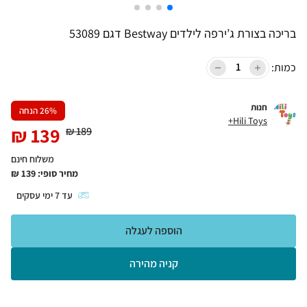
בריכה בצורת ג’ירפה לילדים Bestway דגם 53089
כמות:
חנות
% הנחה
26
Hili Toys+
₪
139
₪
189
משלוח חינם
מחיר סופי:
139
₪
עד
7
ימי עסקים
הוספה לעגלה
קניה מהירה