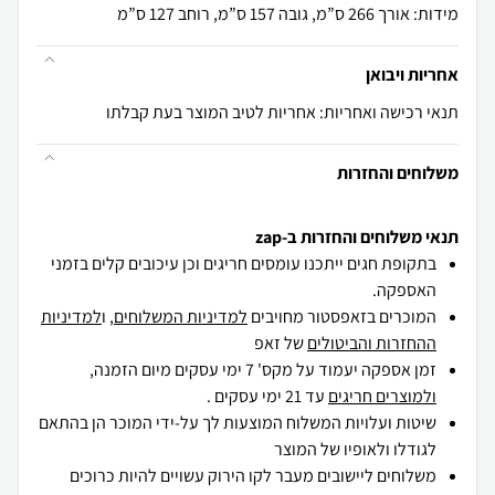
מידות: אורך 266 ס”מ, גובה 157 ס”מ, רוחב 127 ס”מ
אחריות ויבואן
תנאי רכישה ואחריות: אחריות לטיב המוצר בעת קבלתו
משלוחים והחזרות
תנאי משלוחים והחזרות ב-zap
בתקופת חגים ייתכנו עומסים חריגים וכן עיכובים קלים בזמני
האספקה.
המוכרים בזאפסטור מחויבים
למדיניות המשלוחים
, ו
למדיניות
ההחזרות והביטולים
של זאפ
זמן אספקה יעמוד על מקס' 7 ימי עסקים מיום הזמנה,
ולמוצרים חריגים
עד 21 ימי עסקים .
שיטות ועלויות המשלוח המוצעות לך על-ידי המוכר הן בהתאם
לגודלו ולאופיו של המוצר
משלוחים ליישובים מעבר לקו הירוק עשויים להיות כרוכים