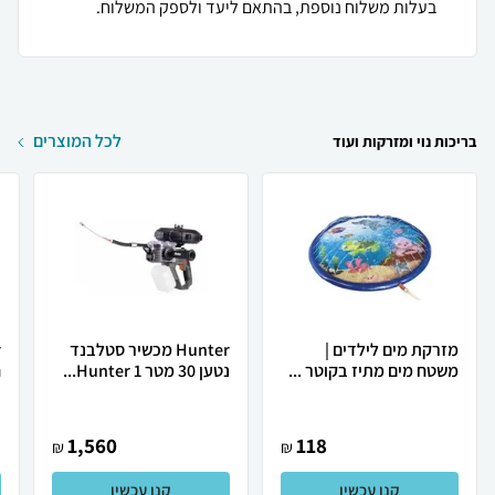
בעלות משלוח נוספת, בהתאם ליעד ולספק המשלוח.
לכל המוצרים
בריכות נוי ומזרקות ועוד
מזרקת מים לילדים |
Hunter מכשיר סטלבנד
משטח מים מתיז בקוטר ...
נטען 30 מטר Hunter 1...
ח
1,560
118
₪
₪
קנו עכשיו
קנו עכשיו