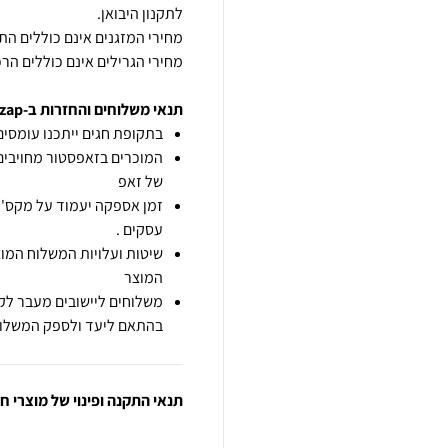
מחירי הגרילים אינם כוללים הרכ
תנאי משלוחים והחזרות ב-zap
בתקופת חגים ייתכנו עומסים 
המוכרים בזאפסטור מחויבים
של זאפ
זמן אספקה יעמוד על מקס' 7 ימי עסקים מיום הזמנה,
עסקים .
שיטות ועלויות המשלוח המוצ
המוצר
משלוחים ליישובים מעבר לקו
בהתאם ליעד ולספק המשלוח
תנאי התקנה ופינוי של מוצרי 