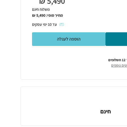
₪
5,490
משלוח חינם
מחיר סופי:
5,490
₪
עד
10
ימי עסקים
הוספה לעגלה
מים
ים נוספים
חינם