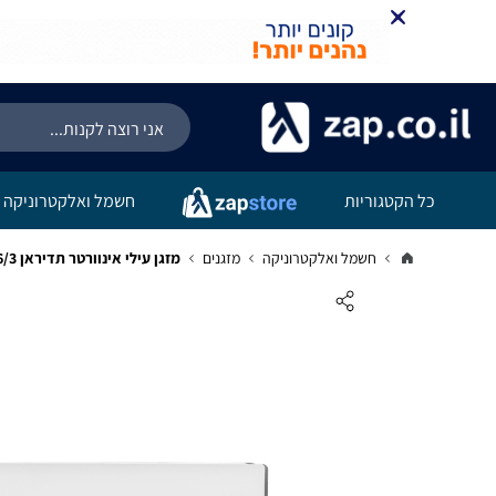
כל הקטגוריות
חשמל ואלקטרוניקה
חשמל ואלקטרוניקה
מזגנים
מזגן עילי אינוורטר תדיראן TADIRAN APOLLO+ INV 36/3