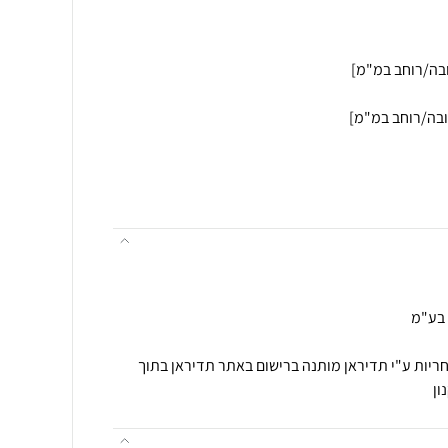
 בע"מ
 ואחריות: 5 שנות אחריות ע"י תדיראן מותנה ברישום באתר תדיראן בתוך
ון