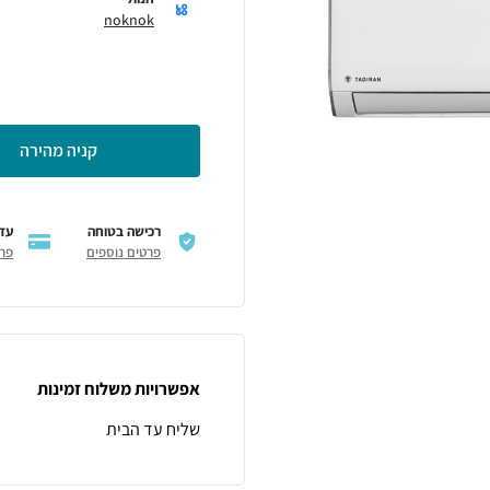
noknok
קניה מהירה
רכישה בטוחה
עד 12 תשלו
פרטים נוספים
פרט
אפשרויות משלוח זמינות
שליח עד הבית