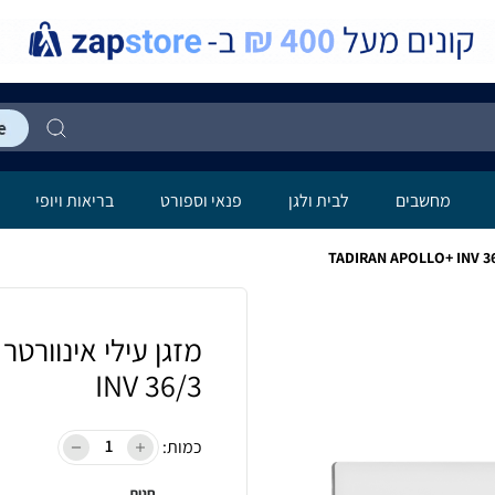
מחשבים
לבית ולגן
פנאי וספורט
בריאות ויופי
INV 36/3
כמות:
חנות