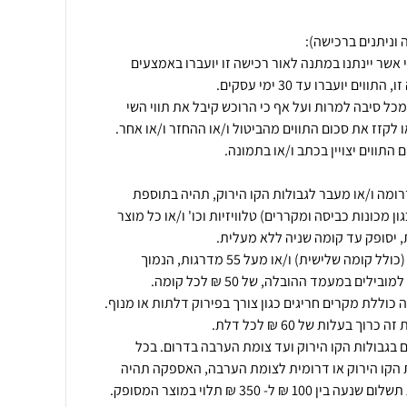
 אשר יינתנו במתנה לאור רכישה זו יועברו באמצעים
כל סיבה למרות ועל אף כי הרוכש קיבל את תווי השי
ומה ו/או מעבר לגבולות הקו הירוק, תהיה בתוספת
 מכונות כביסה ומקררים) טלוויזיות וכו' ו/או כל מוצר
אספקה מקומה שלישית ומעלה (כולל קומה שלישית) ו/או מעל 55 מדרגות, הנמוך
 בגבולות הקו הירוק ועד צומת הערבה בדרום. בכל
הקו הירוק או דרומית לצומת הערבה, האספקה תהיה