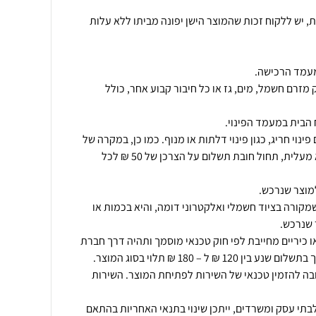
ת, יש ללקוח זכות שהמוצר הישן יפונה מביתו ללא עלות
מזרם חשמל, מים, גז או כל חיבור קבוע אחר, כולל
ינוי חריג, כגון פינוי דלתות או מנוף. כמו כן, במקרה של
פינוי מוצר מעל קומה שניה ללא מעלית, תחול חובת תשלום על הצרכן של 50 ₪ לכל
מקורה בציוד חשמלי ואלקטרוני דומה, והיא בכמות או
ו כיריים מחייבת לפי חוק טכנאי מוסמך ותהיה דרך חברת
ובה להזמין טכנאי של השירות לפתיחת המוצר. השירות
תי עסק ומשרדים, ייתכן שינוי בתנאי האחריות בהתאם