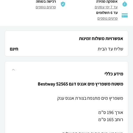
אספקה מהירה
רכישה בטוחה
עד 7 ימי עסקים
פרטים נוספים
עד 6 תשלומים
פרטים נוספים
אפשרויות משלוח זמינות
שליח עד הבית
חינם
מידע כללי
משטח משפריץ מים אננס דגם 52565 Bestway