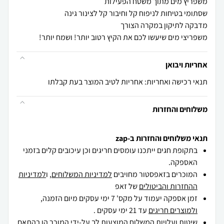
משפריצי מים שיעשו לכם את הקיץ רטוב יותר! ושמח יותר!
אחריות ויבואן
תנאי רכישה ואחריות: אחריות לטיב המוצר בעת קבלתו
משלוחים והחזרות
תנאי משלוחים והחזרות ב-zap
בתקופת חגים ייתכנו עומסים חריגים וכן עיכובים קלים בזמני
האספקה.
המוכרים בזאפסטור מחויבים
למדיניות המשלוחים
, ו
למדיניות
ההחזרות והביטולים
של זאפ
זמן אספקה יעמוד על מקס' 7 ימי עסקים מיום הזמנה,
ולמוצרים חריגים
עד 21 ימי עסקים .
שיטות ועלויות המשלוח המוצעות לך על-ידי המוכר הן בהתאם