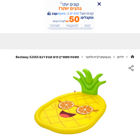
ילדים
צעצועים לבית ולחצר
משטח משפריץ מים אננס דגם 52565 Bestway