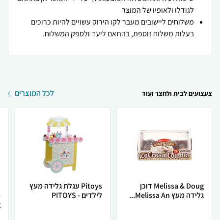
לגודלו ולאופיו של המוצר
משלוחים ליישובים מעבר לקו הירוק עשויים להיות כרוכים
בעלות משלוח נוספת, בהתאם ליעד ולספק המשלוח.
לכל המוצרים
צעצועים לבית ולחצר ועוד
Melissa & Doug דוכן
Pitoys עגלת גלידה מעץ
גלידה מעץ Melissa An...
לילדים - PITOYS
מ
.