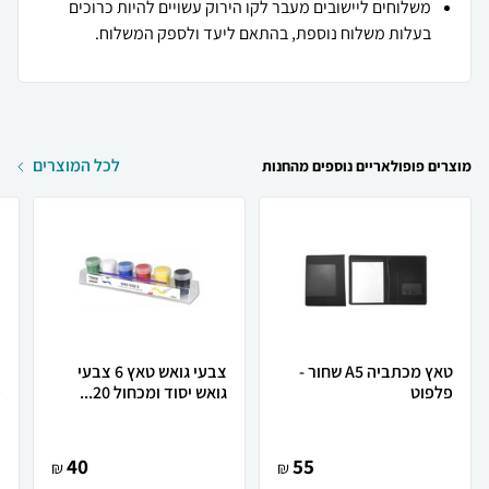
משלוחים ליישובים מעבר לקו הירוק עשויים להיות כרוכים
בעלות משלוח נוספת, בהתאם ליעד ולספק המשלוח.
לכל המוצרים
מוצרים פופולאריים נוספים מהחנות
טאץ מכתביה A5 שחור -
צבעי גואש טאץ 6 צבעי
פלפוט
גואש יסוד ומכחול 20...
פ
40
55
₪
₪