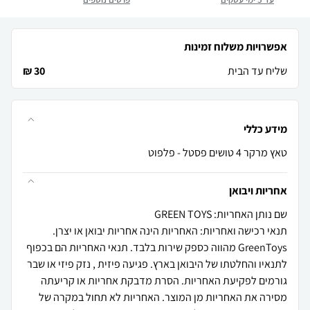
אפשרויות משלוח זמינות
שליח עד הבית
30 ₪
מידע כללי
טאץ מרקר 4 טושים פסטל - פלפוט
אחריות ויבואן
שם נותן האחריות: GREEN TOYS
תנאי רכישה ואחריות: האחריות הינה אחריות יבואן או יצרן.
GreenToys מהווה כספק שירות בלבד. תנאי האחריות הם בכפוף
לתנאיו והחלטתו של היבואן בארץ. פגיעה פיזית , נזק פיזי או שבר
גורמים לפקיעת האחריות. הסרת מדבקת אחריות או קריעתה
מסירה את האחריות מן המוצר. האחריות לא תחול במקרה של