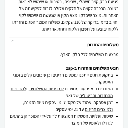
פגיעת ברק,קצר חשמלי , שריפה , רטיבות או שימוש לא נאות
במוצר. הרכבה לקויה של חלקים עלולה לגרום לפקיעתה של
האחריות. מוצר שיבדק וימצא תקין או שנעשה בו שימוש לקוי
יחוייב בדמי בדיקה של 110 שקלים. משלוח המוצר הפגום וחזרתו
ללקוח יבוצעו על חשבון הלקוח ותחת אחריותו.
משלוחים והחזרות
מבצעים משלוחים לכל חלקי הארץ.
תנאי משלוחים והחזרות ב-zap
בתקופת חגים ייתכנו עומסים חריגים וכן עיכובים קלים בזמני
האספקה.
המוכרים בזאפסטור מחויבים
למדיניות המשלוחים
, ו
למדיניות
ההחזרות והביטולים
של זאפ
זמן אספקה יעמוד על מקס' 7 ימי עסקים מיום הזמנה,
ולמוצרים חריגים
עד 21 ימי עסקים .
שיטות ועלויות המשלוח המוצעות לך על-ידי המוכר הן בהתאם
לגודלו ולאופיו של המוצר