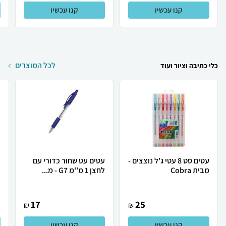
קנו עכשיו
קנו עכשיו
לכל המוצרים
כלי כתיבה וציור ועוד
עטים סט 8 עטי ג'ל נוצצים -
עטים עט שחור כדורי עם
מבית Cobra
לחצן 1 מ''מ G7 - מ...
ד
17
25
₪
₪
קנו עכשיו
קנו עכשיו