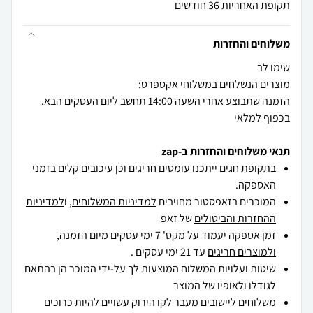
תקופת האחריות 36 חודשים
משלוחים והחזרות
הזמנה שתבוצע אחרי השעה 14:00 תחשב ליום העסקים הבא.
בכפוף למלאי
תנאי משלוחים והחזרות ב-zap
בתקופת חגים ייתכנו עומסים חריגים וכן עיכובים קלים בזמני
האספקה.
המוכרים בזאפסטור מחויבים
למדיניות המשלוחים
, ו
למדיניות
ההחזרות והביטולים
של זאפ
זמן אספקה יעמוד על מקס' 7 ימי עסקים מיום הזמנה,
ולמוצרים חריגים
עד 21 ימי עסקים .
שיטות ועלויות המשלוח המוצעות לך על-ידי המוכר הן בהתאם
לגודלו ולאופיו של המוצר
משלוחים ליישובים מעבר לקו הירוק עשויים להיות כרוכים