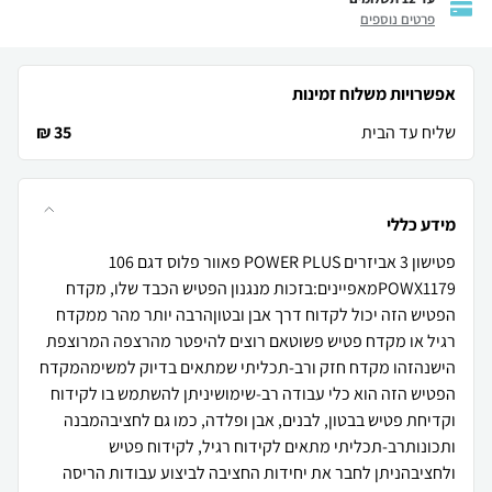
פרטים נוספים
אפשרויות משלוח זמינות
שליח עד הבית
35 ₪
מידע כללי
פטישון 3 אביזרים POWER PLUS פאוור פלוס דגם 106
POWX1179מאפיינים:בזכות מנגנון הפטיש הכבד שלו, מקדח
הפטיש הזה יכול לקדוח דרך אבן ובטוןהרבה יותר מהר ממקדח
רגיל או מקדח פטיש פשוטאם רוצים להיפטר מהרצפה המרוצפת
הישנהזהו מקדח חזק ורב-תכליתי שמתאים בדיוק למשימהמקדח
הפטיש הזה הוא כלי עבודה רב-שימושיניתן להשתמש בו לקידוח
וקדיחת פטיש בבטון, לבנים, אבן ופלדה, כמו גם לחציבהמבנה
ותכונותרב-תכליתי מתאים לקידוח רגיל, לקידוח פטיש
ולחציבהניתן לחבר את יחידות החציבה לביצוע עבודות הריסה