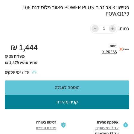
פטישון 3 אביזרים POWER PLUS פאוור פלוס דגם 106
POWX1179
כמות:
₪
1,444
חנות
X-PRESS
משלוח 35 ₪
מחיר סופי:
1,479
₪
עד
7
ימי עסקים
הוספה לעגלה
קניה מהירה
אספקה מהירה
רכישה בטוחה
עד 7 ימי עסקים
פרטים נוספים
עד 12 תשלומים