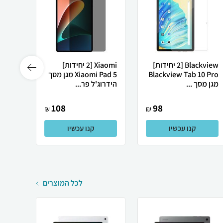
Blackview [2 יחידות]
Xiaomi [2 יחידות]
Blackview Tab 10 Pro
Xiaomi Pad 5 מגן מסך
מגן מ
מגן מסך ...
הידרוג'ל פר...
פרטיות
108
98
₪
₪
קנו עכשיו
קנו עכשיו
לכל המוצרים