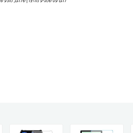
להם עט שמגיע מהיצרן שלהם, מונע שר