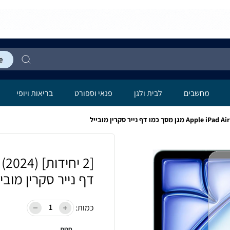
מחשבים
לבית ולגן
פנאי וספורט
בריאות ויופי
דף נייר סקרין מוביי
כמות:
חנות