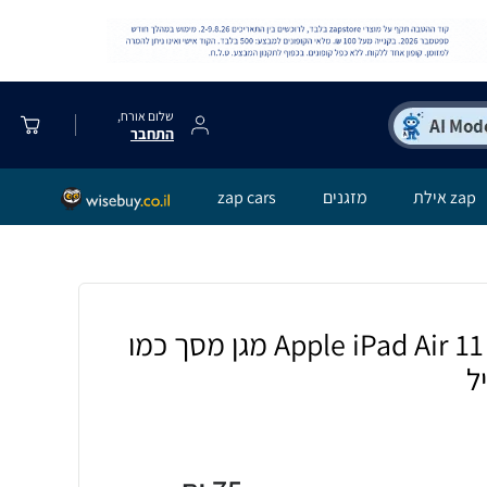
שלום אורח,
התחבר
zap אילת
מזגנים
zap cars
[2 יחידות] Apple iPad Air 11 (2024) מגן מסך כמו
ל