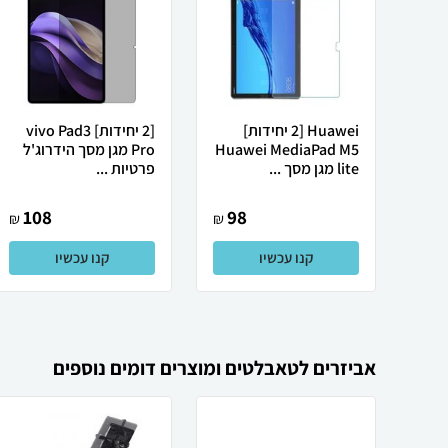
Huawei [2 יחידות]
[2 יחידות] vivo Pad3
Huawei MediaPad M5
Pro מגן מסך הידרוג'ל
lite מגן מסך ...
פרטיות ...
108
98
₪
₪
קנו עכשיו
קנו עכשיו
אביזרים לטאבלטים ומוצרים דומים נוספים