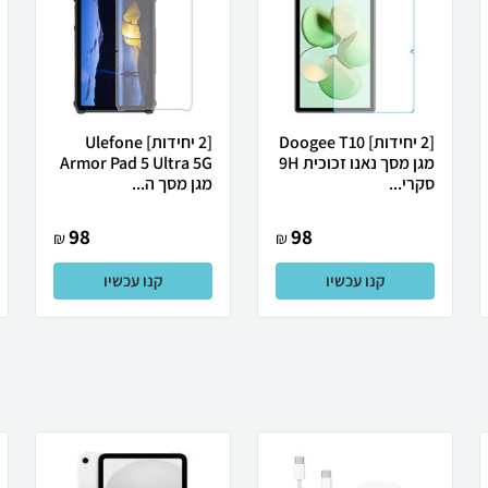
[2 יחידות] Doogee T10
[2 יחידות] Ulefone
מגן מסך נאנו זכוכית 9H
Armor Pad 5 Ultra 5G
סקרי...
מגן מסך ה...
98
98
₪
₪
קנו עכשיו
קנו עכשיו