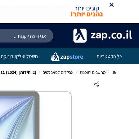
כל הקטגוריות
חשמל ואלקטרוניקה
מחשבים ותוכנות
אביזרים לטאבלטים
[2 יחידות] Apple iPad Air 11 (2024) מגן מסך כמו דף נייר סקרין מובייל