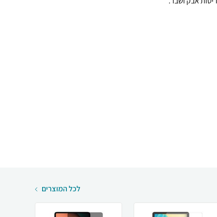
יטות אבק ושבר.
לכל המוצרים