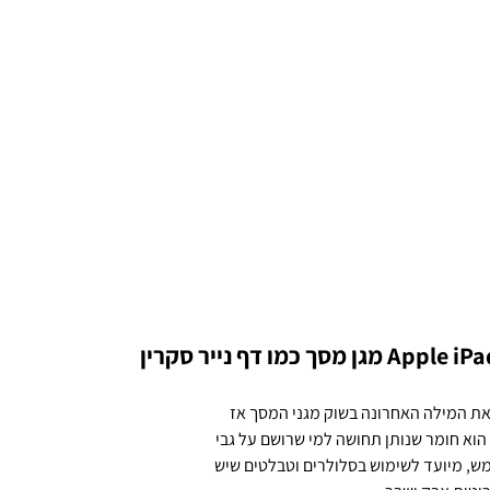
[2 יחידות] Apple iPad Air 11 (2024) מגן מסך כמו דף נייר סקרין
את המילה האחרונה בשוק מגני המסך אז
 הוא חומר שנותן תחושה למי שרושם על גבי
מש, מיועד לשימוש בסלולרים וטבלטים שיש