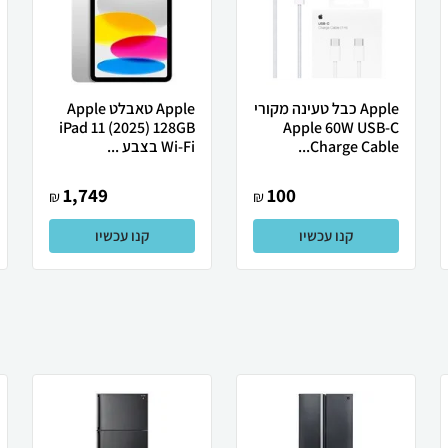
Apple כבל טעינה מקורי
Apple טאבלט Apple
iPad 11 (2025) 128GB
Apple 60W USB-C
Charge Cable...
Wi-Fi בצבע ...
1,749
100
₪
₪
קנו עכשיו
קנו עכשיו