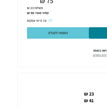
₪
75
משלוח 23 ₪
מחיר סופי:
98
₪
עד
6
ימי עסקים
הוספה לעגלה
ישה בטוחה
טים נוספים
23 ₪
41 ₪