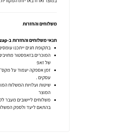
במוצר וארוז באריזתו המקורית
משלוחים והחזרות
תנאי משלוחים והחזרות ב-zap
בתקופת חגים ייתכנו עומסים 
המוכרים בזאפסטור מחויבים
של זאפ
זמן אספקה יעמוד על מקס' 7 ימי עסקים מיום הזמנה,
עסקים .
שיטות ועלויות המשלוח המוצ
המוצר
משלוחים ליישובים מעבר לקו
בהתאם ליעד ולספק המשלוח