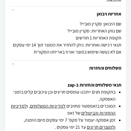
אחריות ויבואן
שם היבואן: סקרין מובייל
שם נותן האחריות: סקרין מובייל
תקופת האחריות 1 חודשים
תנאי רכישה ואחריות: ניתן להחזיר את המוצר תוך 14 ימי עסקים
אם לא נעשה שימוש במוצר וארוז באריזתו המקורית
משלוחים והחזרות
תנאי משלוחים והחזרות ב-zap
בתקופת חגים ייתכנו עומסים חריגים וכן עיכובים קלים בזמני
האספקה.
המוכרים בזאפסטור מחויבים
למדיניות המשלוחים
, ו
למדיניות
ההחזרות והביטולים
של זאפ
זמן אספקה יעמוד על מקס' 7 ימי עסקים מיום הזמנה,
ולמוצרים חריגים
עד 21 ימי עסקים .