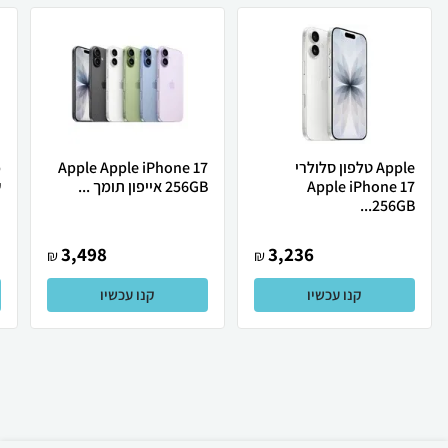
Apple טלפון סלולרי
Apple Apple iPhone 17
Apple iPhone 17
256GB אייפון תומך ...
ש
256GB...
3,498
3,236
₪
₪
קנו עכשיו
קנו עכשיו