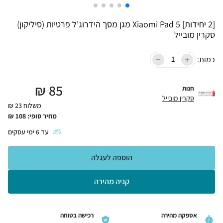
[2 יחידות] Xiaomi Pad 5 מגן מסך הידרוג'ל פרטיות (סיליקון)
סקרין מובייל
כמות:
₪
85
חנות
סקרין מובייל
משלוח 23 ₪
מחיר סופי:
108
₪
עד
6
ימי עסקים
הוספה לעגלה
קניה מהירה
אספקה מהירה
רכישה בטוחה