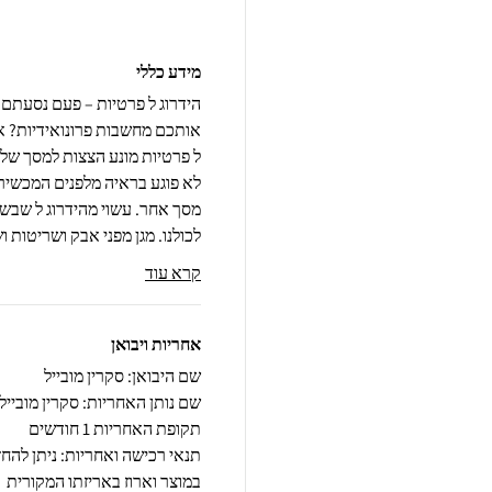
מידע כללי
הידרוג ל פרטיות – פעם נסעתם
אותכם מחשבות פרונואידיות? אל 
לא פוגע בראיה מלפנים המכשיר 
לכולנו. מגן מפני אבק ושריטות ו
קרא עוד
אחריות ויבואן
שם היבואן: סקרין מובייל
שם נותן האחריות: סקרין מובייל
תקופת האחריות 1 חודשים
במוצר וארוז באריזתו המקורית