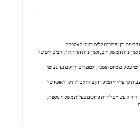
חריגים וכן עיכובים קלים בזמני האספקה.
למדיניות המשלוחים
, ו
למדיניות ההחזרות והביטולים
של
ולמוצרים חריגים
עד 21 ימי
ות לך על-ידי המוכר הן בהתאם לגודלו ולאופיו של
 הירוק עשויים להיות כרוכים בעלות משלוח נוספת,
.