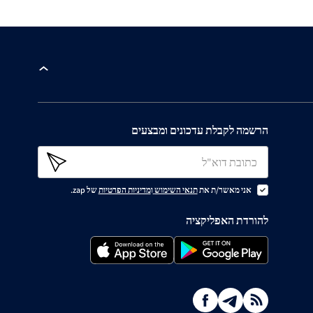
הרשמה לקבלת עדכונים ומבצעים
אני מאשר/ת את
תנאי השימוש
ו
מדיניות הפרטיות
של zap.
להורדת האפליקציה