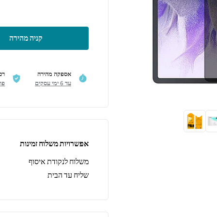
קניה מהירה
אספקה מהירה
רכ
עד 6 ימי עסקים
פר
אפשרויות משלוח זמינות
משלוח לנקודת איסוף
שליח עד הבית