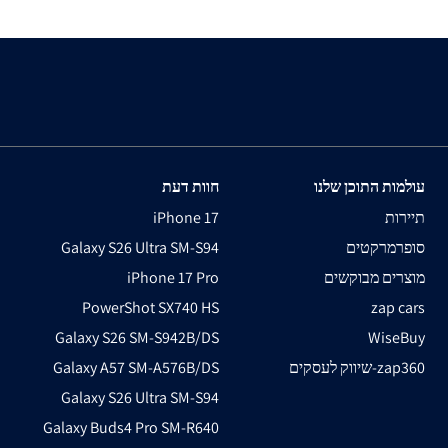
עולמות התוכן שלנו
חוות דעת
תיירות
iPhone 17
סופרמרקטים
Galaxy S26 Ultra SM-S94
מוצרים מבוקשים
iPhone 17 Pro
PowerShot SX740 HS
zap cars
Galaxy S26 SM-S942B/DS
WiseBuy
שיווק לעסקים-zap360
Galaxy A57 SM-A576B/DS
Galaxy S26 Ultra SM-S94
Galaxy Buds4 Pro SM-R640