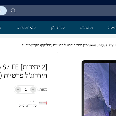
ניקה
מחשבים
לבית ולגן
פנאי וספורט
ב
הידרוג'ל פרטיות (ס
כמות:
חנות
סקרין מובייל