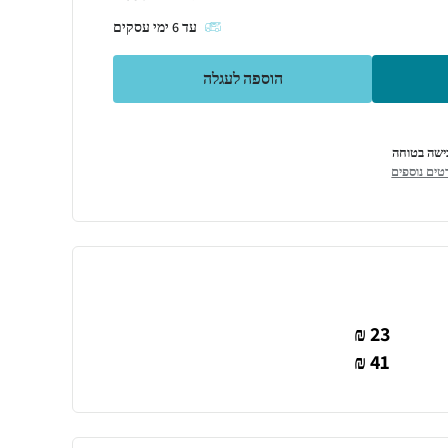
עד
6
ימי עסקים
הוספה לעגלה
ישה בטוחה
טים נוספים
23 ₪
41 ₪