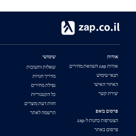
אודות
שימושי
השוואת מחירים zap אודות
שאלות ותשובות
תנאי שימוש
מדריך חנויות
האיזור האישי
נפילת מחירים
יצירת קשר
כל הקטגוריות
חוות דעת מוצרים
פרסום בזאפ
הרשמה לאתר
zap-הצטרפות כחנות ל
פרסום באתר