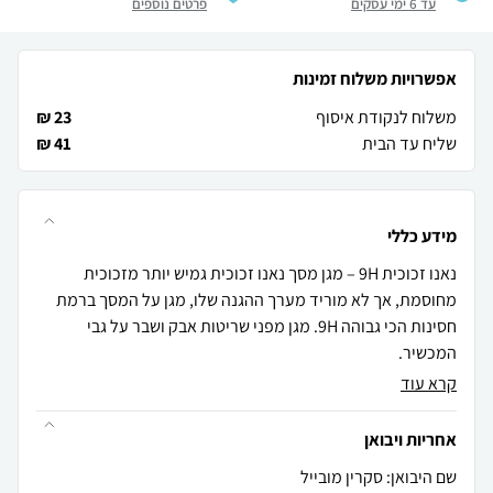
עד 6 ימי עסקים
פרטים נוספים
אפשרויות משלוח זמינות
משלוח לנקודת איסוף
23 ₪
שליח עד הבית
41 ₪
מידע כללי
נאנו זכוכית 9H – מגן מסך נאנו זכוכית גמיש יותר מזכוכית
מחוסמת, אך לא מוריד מערך ההגנה שלו, מגן על המסך ברמת
חסינות הכי גבוהה 9H. מגן מפני שריטות אבק ושבר על גבי
המכשיר.
קרא עוד
אחריות ויבואן
שם היבואן: סקרין מובייל