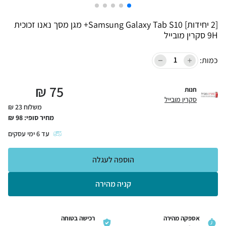
[2 יחידות] Samsung Galaxy Tab S10+ מגן מסך נאנו זכוכית
9H סקרין מובייל
כמות:
₪
75
חנות
סקרין מובייל
משלוח 23 ₪
מחיר סופי:
98
₪
עד
6
ימי עסקים
הוספה לעגלה
קניה מהירה
אספקה מהירה
רכישה בטוחה