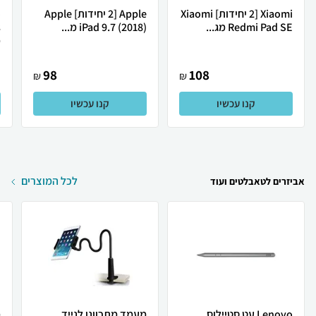
Xiaomi [2 יחידות] Xiaomi
Apple [2 יחידות] Apple
Redmi Pad SE מג...
iPad 9.7 (2018) מ...
מ
98
108
₪
₪
קנו עכשיו
קנו עכשיו
לכל המוצרים
אביזרים לטאבלטים ועוד
Lenovo עט סטיילוס
מעמד מתכוונן לנייד
מ