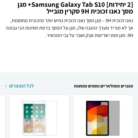
[2 יחידות] Samsung Galaxy Tab S10+ מגן
מסך נאנו זכוכית 9H סקרין מובייל
נאנו זכוכית 9H – מגן מסך נאנו זכוכית גמיש יותר מזכוכית מחוסמת,
אך לא מוריד מערך ההגנה שלו, מגן על המסך ברמת חסינות הכי גבוהה
9H. מגן מפני שריטות אבק ושבר על גבי המכשיר.
לכל המוצרים
מוצרים פופולאריים נוספים מהחנות