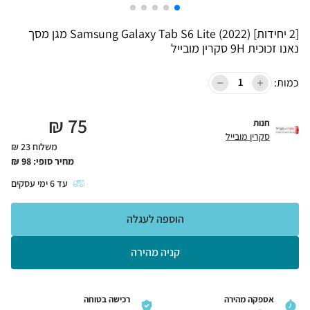
[2 יחידות] Samsung Galaxy Tab S6 Lite (2022) מגן מסך
נאנו זכוכית 9H סקרין מובייל
כמות:
₪
75
חנות
סקרין מובייל
משלוח 23 ₪
מחיר סופי:
98
₪
עד
6
ימי עסקים
הוספה לעגלה
קניה מהירה
אספקה מהירה
רכישה בטוחה