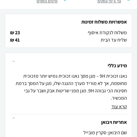
עד 6 ימי עסקים
פרטים נוספים
אפשרויות משלוח זמינות
משלוח לנקודת איסוף
23 ₪
שליח עד הבית
41 ₪
מידע כללי
נאנו זכוכית 9H – מגן מסך נאנו זכוכית גמיש יותר מזכוכית
מחוסמת, אך לא מוריד מערך ההגנה שלו, מגן על המסך ברמת
חסינות הכי גבוהה 9H. מגן מפני שריטות אבק ושבר על גבי
המכשיר.
קרא עוד
אחריות ויבואן
שם היבואן: סקרין מובייל