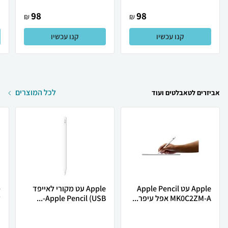
98
98
₪
₪
קנו עכשיו
קנו עכשיו
לכל המוצרים
אביזרים לטאבלטים ועוד
Apple עט Apple Pencil
Apple עט מקורי לאייפד
מ
MK0C2ZM-A אפל עיפר...
Apple Pencil (USB-...
ל