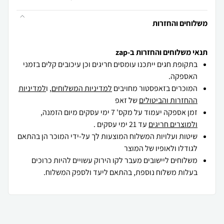
משלוחים והחזרות
תנאי משלוחים והחזרות ב-zap
בתקופת חגים ייתכנו עומסים חריגים וכן עיכובים קלים בזמני
האספקה.
המוכרים בזאפסטור מחויבים
למדיניות המשלוחים
, ו
למדיניות
ההחזרות והביטולים
של זאפ
זמן אספקה יעמוד על מקס' 7 ימי עסקים מיום הזמנה,
ולמוצרים חריגים
עד 21 ימי עסקים .
שיטות ועלויות המשלוח המוצעות לך על-ידי המוכר הן בהתאם
לגודלו ולאופיו של המוצר
משלוחים ליישובים מעבר לקו הירוק עשויים להיות כרוכים
בעלות משלוח נוספת, בהתאם ליעד ולספק המשלוח.