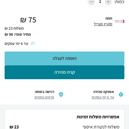
כמות:
₪
75
חנות
סקרין מובייל
משלוח 23 ₪
מחיר סופי:
98
₪
עד
6
ימי עסקים
הוספה לעגלה
קניה מהירה
אספקה מהירה
רכישה בטוחה
עד 6 ימי עסקים
פרטים נוספים
אפשרויות משלוח זמינות
משלוח לנקודת איסוף
23 ₪