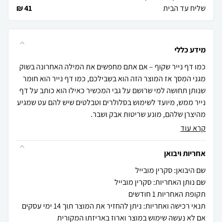
שליח עד הבית
41 ₪
מידע כללי
כמו דף נייר שקוף – אם אתם מחפשים את המילה האחרונה בשוק
מגני המסך אז המוצר הזה הוא בשבילכם, כמו דף נייר הוא חומר
שנותן תחושה למי שרושם על גבי המכשיר כאילו הוא כותב על דף
נייר ממש, מיועד לשימוש בסלולרים וטבלטים שיש להם עט שמגיע
מהיצרן שלהם, מונע שריטות אבק ושבר.
קרא עוד
אחריות ויבואן
שם היבואן: סקרין מובייל
שם נותן האחריות: סקרין מובייל
תקופת האחריות 1 חודשים
תנאי רכישה ואחריות: ניתן להחזיר את המוצר תוך 14 ימי עסקים
אם לא נעשה שימוש במוצר וארוז באריזתו המקורית