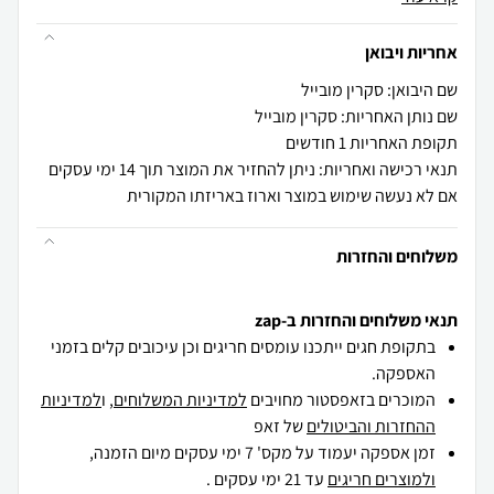
אחריות ויבואן
שם היבואן: סקרין מובייל
שם נותן האחריות: סקרין מובייל
תקופת האחריות 1 חודשים
תנאי רכישה ואחריות: ניתן להחזיר את המוצר תוך 14 ימי עסקים
אם לא נעשה שימוש במוצר וארוז באריזתו המקורית
משלוחים והחזרות
תנאי משלוחים והחזרות ב-zap
בתקופת חגים ייתכנו עומסים חריגים וכן עיכובים קלים בזמני
האספקה.
המוכרים בזאפסטור מחויבים
למדיניות המשלוחים
, ו
למדיניות
ההחזרות והביטולים
של זאפ
זמן אספקה יעמוד על מקס' 7 ימי עסקים מיום הזמנה,
ולמוצרים חריגים
עד 21 ימי עסקים .