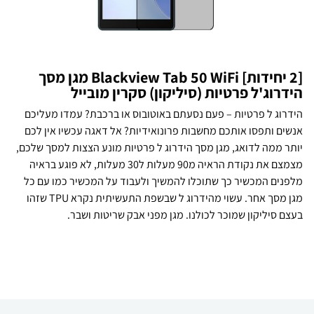
[2 יחידות] Blackview Tab 50 WiFi מגן מסך
הידרוג'ל פרטיות (סיליקון) סקרין מובייל
הידרוג ל פרטיות – פעם נסעתם באוטובוס או ברכבת? עמדו מעליכם
אנשים ותפסו אותכם מחשבות פרונואידיות? אל דאגה עכשיו אין לכם
יותר ממה לדואג, מגן מסך הידרוג ל פרטיות מונע הצצות למסך שלכם,
מצמצם את נקודת הראיה מ90 מעלות ל30 מעלות, לא פוגע בראיה
מלפנים המכשיר כך שתוכלו להמשיך ולעבוד על המכשיר כמו עם כל
מגן מסך אחר. עשוי מהידרוג ל שבשפת התעשיתית נקרא TPU שזהו
בעצם סיליקון שמוכר לכולנו. מגן מפני אבק שריטות ושבר.