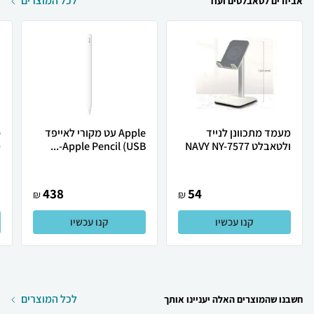
לכל המוצרים
אביזרים לטאבלטים ועוד
מעמד מתכוונן לנייד
Apple עט מקורי לאייפד
ולטאבלט NAVY NY-7577
Apple Pencil (USB-...
מ
438
54
₪
₪
קנו עכשיו
קנו עכשיו
לכל המוצרים
חשבנו שהמוצרים האלה יעניינו אותך