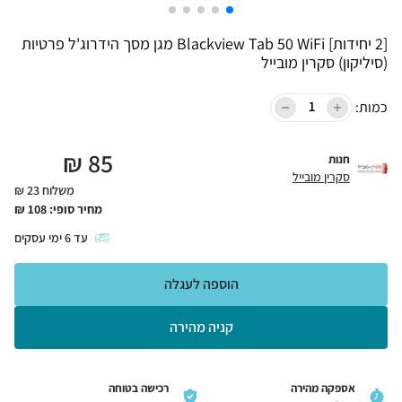
[2 יחידות] Blackview Tab 50 WiFi מגן מסך הידרוג'ל פרטיות
(סיליקון) סקרין מובייל
כמות:
₪
85
חנות
סקרין מובייל
משלוח 23 ₪
מחיר סופי:
108
₪
עד
6
ימי עסקים
הוספה לעגלה
קניה מהירה
אספקה מהירה
רכישה בטוחה