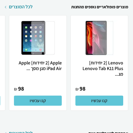
לכל המוצרים
מוצרים פופולאריים נוספים מהחנות
Lenovo [2 יחידות]
Apple [2 יחידות] Apple
Lenovo Tab K11 Plus
iPad Air מגן מסך ...
G
מג...
98
98
₪
₪
קנו עכשיו
קנו עכשיו