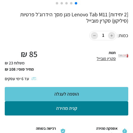
[2 יחידות] Lenovo Tab M11 מגן מסך הידרוג'ל פרטיות
(סיליקון) סקרין מובייל
כמות:
₪
85
חנות
סקרין מובייל
משלוח 23 ₪
מחיר סופי:
108
₪
עד
6
ימי עסקים
הוספה לעגלה
קניה מהירה
אספקה מהירה
רכישה בטוחה