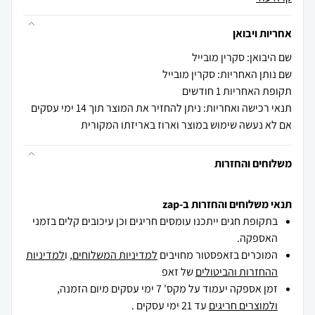
אחריות ויבואן
שם היבואן: סקרין מובייל
שם נותן האחריות: סקרין מובייל
תקופת האחריות 1 חודשים
תנאי רכישה ואחריות: ניתן להחזיר את המוצר תוך 14 ימי עסקים
אם לא נעשה שימוש במוצר וארוז באריזתו המקורית
משלוחים והחזרות
תנאי משלוחים והחזרות ב-zap
בתקופת חגים ייתכנו עומסים חריגים וכן עיכובים קלים בזמני
האספקה.
המוכרים בזאפסטור מחויבים
למדיניות המשלוחים
, ו
למדיניות
ההחזרות והביטולים
של זאפ
זמן אספקה יעמוד על מקס' 7 ימי עסקים מיום הזמנה,
ולמוצרים חריגים
עד 21 ימי עסקים .