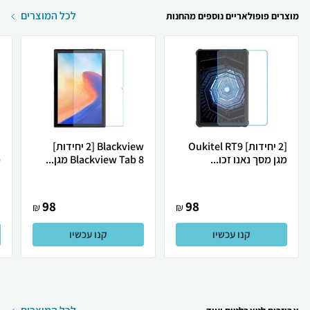
לכל המוצרים
מוצרים פופולאריים נוספים מהחנות
[2 יחידות] Oukitel RT9
Blackview [2 יחידות]
מגן מסך נאנו זכו...
Blackview Tab 8 מגן...
מ
98
98
₪
₪
קנו עכשיו
קנו עכשיו