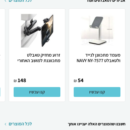
לכל המוצרים
אביזרים לטאבלטים ועוד
מעמד מתכוונן לנייד
זרוע מחזיק טאבלט
ולטאבלט NAVY NY-7577
מתכווננת למושב האחורי
.
148
54
₪
₪
קנו עכשיו
קנו עכשיו
לכל המוצרים
חשבנו שהמוצרים האלה יעניינו אותך