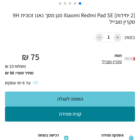
[2 יחידות] Xiaomi Redmi Pad SE מגן מסך נאנו זכוכית 9H
סקרין מובייל
כמות:
₪
75
חנות
סקרין מובייל
משלוח 23 ₪
מחיר סופי:
98
₪
עד
6
ימי עסקים
הוספה לעגלה
קניה מהירה
אספקה מהירה
רכישה בטוחה