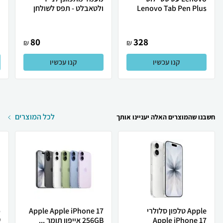
Lenovo Tab Pen Plus
ולטאבלט - תפס לשולחן
ו
80
328
₪
₪
קנו עכשיו
קנו עכשיו
לכל המוצרים
חשבנו שהמוצרים האלה יעניינו אותך
Apple טלפון סלולרי
Apple Apple iPhone 17
Apple iPhone 17
256GB אייפון תומך ...
ש