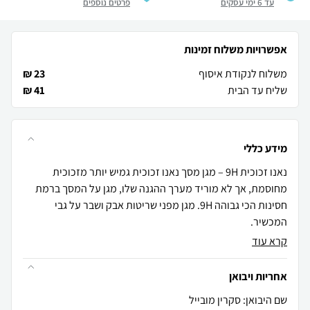
עד 6 ימי עסקים
פרטים נוספים
אפשרויות משלוח זמינות
משלוח לנקודת איסוף
23 ₪
שליח עד הבית
41 ₪
מידע כללי
נאנו זכוכית 9H – מגן מסך נאנו זכוכית גמיש יותר מזכוכית
מחוסמת, אך לא מוריד מערך ההגנה שלו, מגן על המסך ברמת
חסינות הכי גבוהה 9H. מגן מפני שריטות אבק ושבר על גבי
המכשיר.
קרא עוד
אחריות ויבואן
שם היבואן: סקרין מובייל