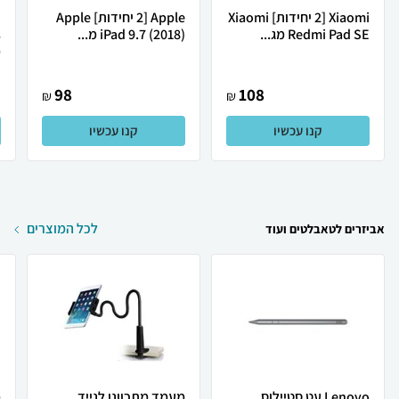
Xiaomi [2 יחידות] Xiaomi
Apple [2 יחידות] Apple
Redmi Pad SE מג...
iPad 9.7 (2018) מ...
מ
98
108
₪
₪
קנו עכשיו
קנו עכשיו
לכל המוצרים
אביזרים לטאבלטים ועוד
Lenovo עט סטיילוס
מעמד מתכוונן לנייד
מ