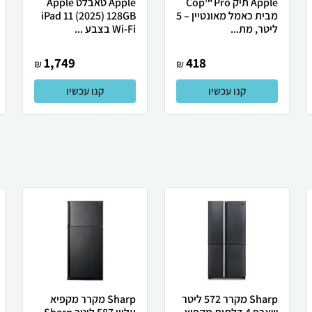
Apple תיק Cop™ Pro
Apple טאבלט Apple
מבית כאמל מאונטיין – 5
iPad 11 (2025) 128GB
ליטר, מת...
Wi-Fi בצבע ...
1,749
418
₪
₪
קנו עכשיו
קנו עכשיו
Sharp מקרר 572 ליטר
Sharp מקרר מקפיא