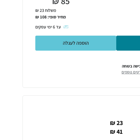
₪
85
משלוח 23 ₪
מחיר סופי:
108
₪
עד
6
ימי עסקים
הוספה לעגלה
ישה בטוחה
טים נוספים
23 ₪
41 ₪