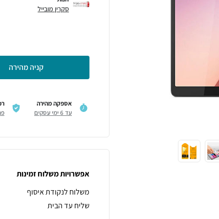
סקרין מובייל
קניה מהירה
אספקה מהירה
רכ
עד 6 ימי עסקים
פר
אפשרויות משלוח זמינות
משלוח לנקודת איסוף
שליח עד הבית