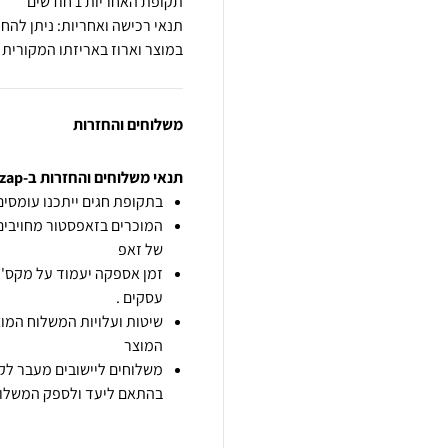
תקופת האחריות 1 חודשים
במוצר וארוז באריזתו המקורית
משלוחים והחזרות
תנאי משלוחים והחזרות ב-zap
בתקופת חגים ייתכנו עומסים 
המוכרים בזאפסטור מחויבים
של זאפ
זמן אספקה יעמוד על מקס' 7 ימי עסקים מיום הזמנה,
עסקים .
שיטות ועלויות המשלוח המוצ
המוצר
משלוחים ליישובים מעבר לקו
בהתאם ליעד ולספק המשלוח