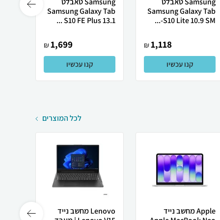
Samsung טאבלט
Samsung טאבלט
sung
10 FE
Samsung Galaxy Tab
Samsung Galaxy Tab
X62...
S10 FE Plus 13.1 ...
S10 Lite 10.9 SM-...
1,699
1,118
₪
₪
קנו עכשיו
קנו עכשיו
לכל המוצרים
Apple מחשב נייד
Lenovo מחשב נייד