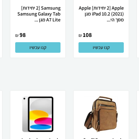
Apple [2 יחידות] Apple
Samsung [2 יחידות]
iPad 10.2 (2021) מגן
Samsung Galaxy Tab
מסך הי...
A7 Lite מגן ...
98
108
₪
₪
קנו עכשיו
קנו עכשיו