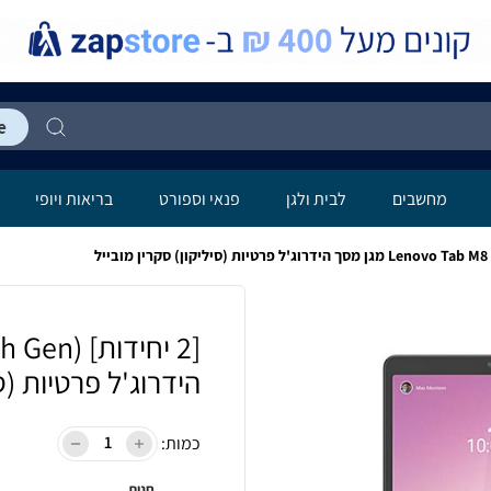
מחשבים
לבית ולגן
פנאי וספורט
בריאות ויופי
הידרוג'ל פרטיות (סי
כמות:
חנות