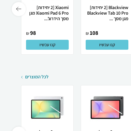
Blackview [2 יחידות]
Xiaomi [2 יחידות]
Blackview Tab 10 Pro
Xiaomi Pad 6 Pro מגן
y Tab
מגן מסך ...
מסך הידרוג'...
S9 מגן מסך ה...
98
108
₪
₪
קנו עכשיו
קנו עכשיו
לכל המוצרים