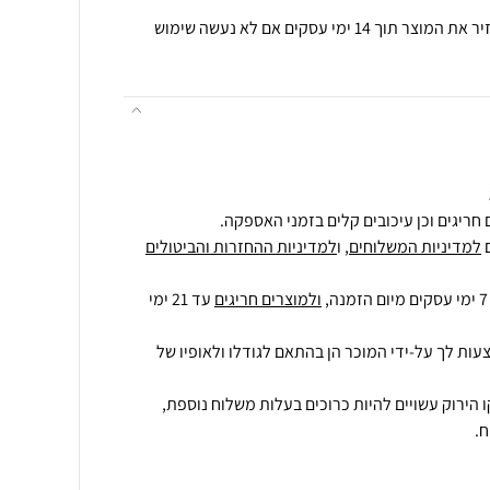
תנאי רכישה ואחריות: ניתן להחזיר את המוצר תוך 14 ימי עסקים אם לא נעשה שימוש
חריגים וכן עיכובים קלים בזמני האספקה.
למדיניות המשלוחים
, ו
למדיניות ההחזרות והביטולים
ולמוצרים חריגים
עד 21 ימי
עות לך על-ידי המוכר הן בהתאם לגודלו ולאופיו של
 הירוק עשויים להיות כרוכים בעלות משלוח נוספת,
.