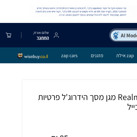
שלום אורח,
התחבר
zap אילת
מזגנים
zap cars
[2 יחידות] Realme Pad מגן מסך הידרוג'ל פרטיות
ייל