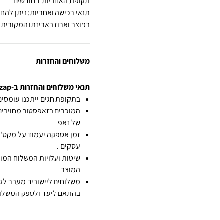
תקופת האחריות 1 חודשים
במוצר וארוז באריזתו המקורית
משלוחים והחזרות
תנאי משלוחים והחזרות ב-zap
בתקופת חגים ייתכנו עומסים 
המוכרים בזאפסטור מחויבים
של זאפ
זמן אספקה יעמוד על מקס' 7 ימי עסקים מיום הזמנה,
עסקים .
שיטות ועלויות המשלוח המוצ
המוצר
משלוחים ליישובים מעבר לקו
בהתאם ליעד ולספק המשלוח