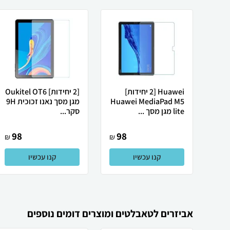
Huawei [2 יחידות]
[2 יחידות] Oukitel OT6
Huawei MediaPad M5
מגן מסך נאנו זכוכית 9H
lite מגן מסך ...
סקר...
98
98
₪
₪
קנו עכשיו
קנו עכשיו
אביזרים לטאבלטים ומוצרים דומים נוספים