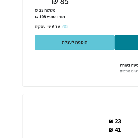
₪
85
משלוח 23 ₪
מחיר סופי:
108
₪
עד
6
ימי עסקים
הוספה לעגלה
ישה בטוחה
טים נוספים
23 ₪
41 ₪