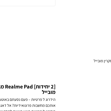
[2 י
מובייל
הידרוג ל פרטיות – פעם נסעתם באוטו
אותכם מחשבות פרונואידיות? אל דאגה 