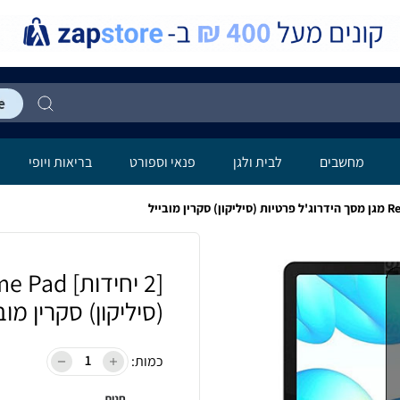
מחשבים
לבית ולגן
פנאי וספורט
בריאות ויופי
(סיליקון) סקרין מוב
כמות:
חנות