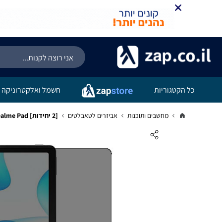
כל הקטגוריות
חשמל ואלקטרוניקה
מחשבים ותוכנות
אביזרים לטאבלטים
[2 יחידות] Realme Pad מגן מסך הידרוג'ל פרטיות (סיליקון) סקרין מובייל