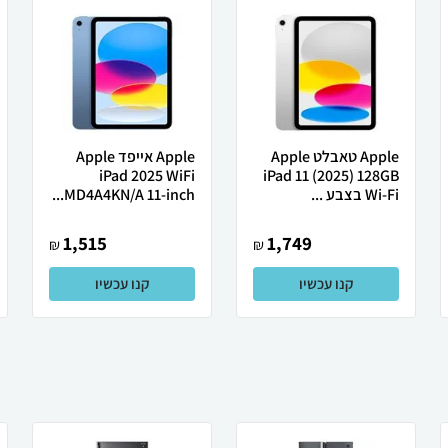
Apple טאבלט Apple
Apple אייפד Apple
iPad 2025 WiFi
iPad 11 (2025) 128GB
Wi-Fi בצבע ...
MD4A4KN/A 11-inch...
1,515
1,749
₪
₪
קנו עכשיו
קנו עכשיו