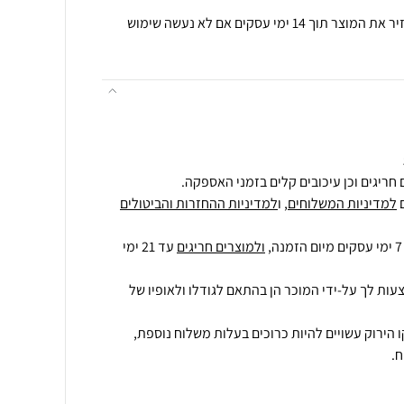
תנאי רכישה ואחריות: ניתן להחזיר את המוצר תוך 14 ימי עסקים אם לא נעשה שימוש
חריגים וכן עיכובים קלים בזמני האספקה.
למדיניות המשלוחים
, ו
למדיניות ההחזרות והביטולים
ולמוצרים חריגים
עד 21 ימי
עות לך על-ידי המוכר הן בהתאם לגודלו ולאופיו של
 הירוק עשויים להיות כרוכים בעלות משלוח נוספת,
.