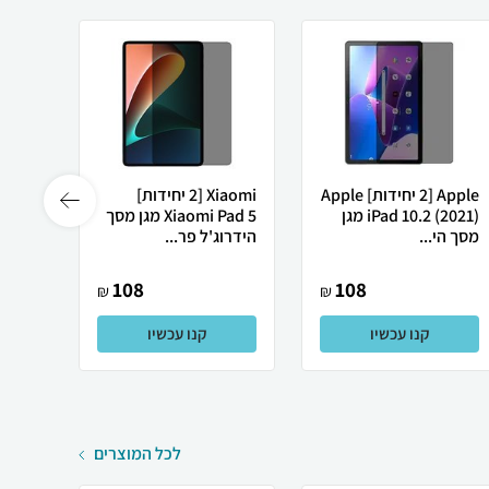
Apple [2 יחידות] Apple
Xiaomi [2 יחידות]
iPad 10.2 (2021) מגן
Xiaomi Pad 5 מגן מסך
0 HD
מסך הי...
הידרוג'ל פר...
Gen 2 מגן מסך 
108
108
₪
₪
קנו עכשיו
קנו עכשיו
לכל המוצרים