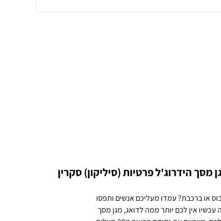
חידות] Realme Pad מגן מסך הידרוג'ל פרטיות (סיליקון) סקרין
בוס או ברכבת? עמדו מעליכם אנשים ותפסו
עכשיו אין לכם יותר ממה לדואג, מגן מסך