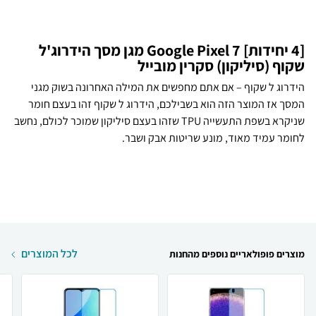
[4 יחידות] Google Pixel 7 מגן מסך הידרוג'ל
שקוף (סיליקון) סקרין מובייל
הידרוג ל שקוף – אם אתם מחפשים את המילה האחרונה בשוק מגני
המסך אז המוצר הזה הוא בשבילכם, הידרוג ל שקוף זהו בעצם חומר
שניקרא בשפת התעשייה TPU שזהו בעצם סיליקון שמוכר לכולם, נחשב
לחומר עמיד מאוד, מונע שריטות אבק ושבר.
לכל המוצרים
מוצרים פופולאריים נוספים מהחנות