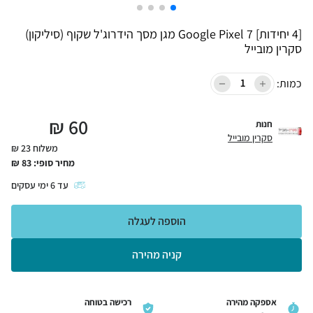
[4 יחידות] Google Pixel 7 מגן מסך הידרוג'ל שקוף (סיליקון)
סקרין מובייל
כמות:
₪
60
חנות
סקרין מובייל
משלוח 23 ₪
מחיר סופי:
83
₪
עד
6
ימי עסקים
הוספה לעגלה
קניה מהירה
אספקה מהירה
רכישה בטוחה