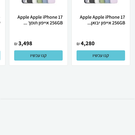
Apple Apple iPhone 17
Apple Apple iPhone 17
256GB אייפון יבואן...
256GB אייפון תומך ...
ש
3,498
4,280
₪
₪
קנו עכשיו
קנו עכשיו
₪
60
קניה מהירה
הוספה לעגלה
23 ₪ למשלוח