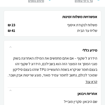
עד 6 ימי עסקים
פרטים נוספים
אפשרויות משלוח זמינות
משלוח לנקודת איסוף
23 ₪
שליח עד הבית
41 ₪
מידע כללי
הידרוג ל שקוף – אם אתם מחפשים את המילה האחרונה בשוק
מגני המסך אז המוצר הזה הוא בשבילכם, הידרוג ל שקוף זהו
בעצם חומר שניקרא בשפת התעשייה TPU שזהו בעצם סיליקון
שמוכר לכולם, נחשב לחומר עמיד מאוד, מונע שריטות אבק ושבר.
קרא עוד
אחריות ויבואן
שם היבואן: סקרין מובייל