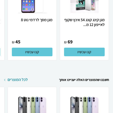
מגן קינג קונג 54 אינץ שקוף
מגן מסך לרדמי נוט 8
מ
לאייפון 12 מ...
T
45
69
₪
₪
קנו עכשיו
קנו עכשיו
לכל המוצרים
חשבנו שהמוצרים האלה יעניינו אותך