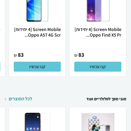
Screen Mobile [4 יחידות]
Screen Mobile [4 יחידות]
.
Oppo A57 4G Scr...
Oppo Find X5 Pr...
83
83
₪
₪
קנו עכשיו
קנו עכשיו
לכל המוצרים
מגני מסך לסלולריים ועוד