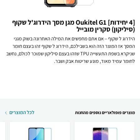
[4 יחידות] Oukitel G1 מגן מסך הידרוג'ל שקוף
(סיליקון) סקרין מובייל
הידרוג ל שקוף – אם אתם מחפשים את המילה האחרונה בשוק מגני
המסך אז המוצר הזה הוא בשבילכם, הידרוג ל שקוף זהו בעצם חומר
שניקרא בשפת התעשייה TPU שזהו בעצם סיליקון שמוכר לכולם, נחשב
לחומר עמיד מאוד, מונע שריטות אבק ושבר.
לכל המוצרים
מוצרים פופולאריים נוספים מהחנות