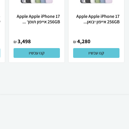
Apple Apple iPhone 17
Apple Apple iPhone 17
256GB אייפון יבואן...
256GB אייפון תומך ...
ש
3,498
4,280
₪
₪
קנו עכשיו
קנו עכשיו
₪
60
קניה מהירה
הוספה לעגלה
23 ₪ למשלוח