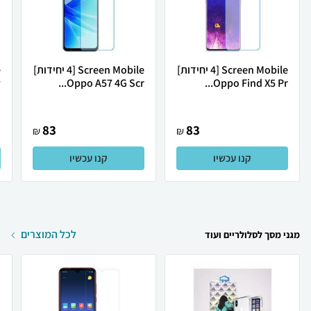
Screen Mobile [4 יחידות]
Screen Mobile [4 יחידות]
.
Oppo A57 4G Scr...
Oppo Find X5 Pr...
83
83
₪
₪
קנו עכשיו
קנו עכשיו
לכל המוצרים
מגני מסך לסלולריים ועוד