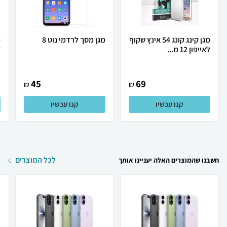
מגן קינג קונג 54 אינץ שקוף
מגן מסך לרדמי נוט 8
מ
לאייפון 12 מ...
T
45
69
₪
₪
קנו עכשיו
קנו עכשיו
לכל המוצרים
חשבנו שהמוצרים האלה יעניינו אותך