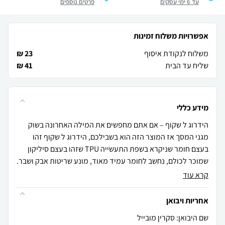
עד 6 ימי עסקים
פרטים נוספים
אפשרויות משלוח זמינות
משלוח לנקודת איסוף
23 ₪
שליח עד הבית
41 ₪
מידע כללי
הידרוג ל שקוף – אם אתם מחפשים את המילה האחרונה בשוק
מגני המסך אז המוצר הזה הוא בשבילכם, הידרוג ל שקוף זהו
בעצם חומר שניקרא בשפת התעשייה TPU שזהו בעצם סיליקון
שמוכר לכולם, נחשב לחומר עמיד מאוד, מונע שריטות אבק ושבר.
קרא עוד
אחריות ויבואן
שם היבואן: סקרין מובייל