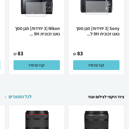
Sony [3 יחידות] מגן מסך
Nikon [3 יחידות] מגן מסך
נאנו זכוכית 9H ל...
נאנו זכוכית 9H ...
נ
83
83
₪
₪
קנו עכשיו
קנו עכשיו
לכל המוצרים
ציוד היקפי לצילום ועוד