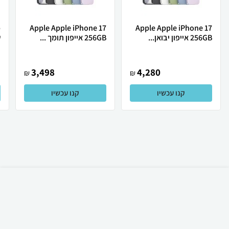
Apple Apple iPhone 17
Apple Apple iPhone 17
256GB אייפון יבואן...
256GB אייפון תומך ...
ש
3,498
4,280
₪
₪
קנו עכשיו
קנו עכשיו
₪
60
קניה מהירה
הוספה לעגלה
23 ₪ למשלוח