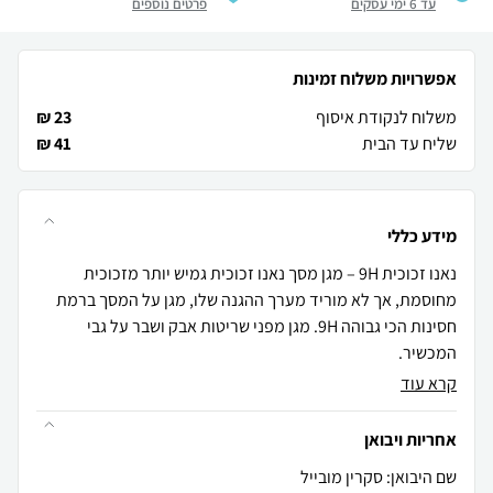
עד 6 ימי עסקים
פרטים נוספים
אפשרויות משלוח זמינות
משלוח לנקודת איסוף
23 ₪
שליח עד הבית
41 ₪
מידע כללי
נאנו זכוכית 9H – מגן מסך נאנו זכוכית גמיש יותר מזכוכית
מחוסמת, אך לא מוריד מערך ההגנה שלו, מגן על המסך ברמת
חסינות הכי גבוהה 9H. מגן מפני שריטות אבק ושבר על גבי
המכשיר.
קרא עוד
אחריות ויבואן
שם היבואן: סקרין מובייל