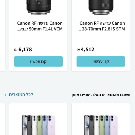
Canon עדשה Canon RF
Canon ‏עדשה Canon RF
28-70mm F2.8 IS STM ...
50mm F1.4L VCM יבוא...
.
6,178
4,512
₪
₪
קנו עכשיו
קנו עכשיו
לכל המוצרים
חשבנו שהמוצרים האלה יעניינו אותך