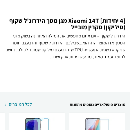
[4 יחידות] Xiaomi 14T מגן מסך הידרוג'ל שקוף
(סיליקון) סקרין מובייל
הידרוג ל שקוף – אם אתם מחפשים את המילה האחרונה בשוק מגני
המסך אז המוצר הזה הוא בשבילכם, הידרוג ל שקוף זהו בעצם חומר
שניקרא בשפת התעשייה TPU שזהו בעצם סיליקון שמוכר לכולם, נחשב
לחומר עמיד מאוד, מונע שריטות אבק ושבר.
לכל המוצרים
מוצרים פופולאריים נוספים מהחנות