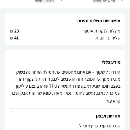
עד 6 ימי עסקים
פרטים נוספים
אפשרויות משלוח זמינות
משלוח לנקודת איסוף
23 ₪
שליח עד הבית
41 ₪
מידע כללי
הידרוג ל שקוף – אם אתם מחפשים את המילה האחרונה בשוק
מגני המסך אז המוצר הזה הוא בשבילכם, הידרוג ל שקוף זהו
בעצם חומר שניקרא בשפת התעשייה TPU שזהו בעצם סיליקון
שמוכר לכולם, נחשב לחומר עמיד מאוד, מונע שריטות אבק ושבר.
קרא עוד
אחריות ויבואן
שם היבואן: סקרין מובייל