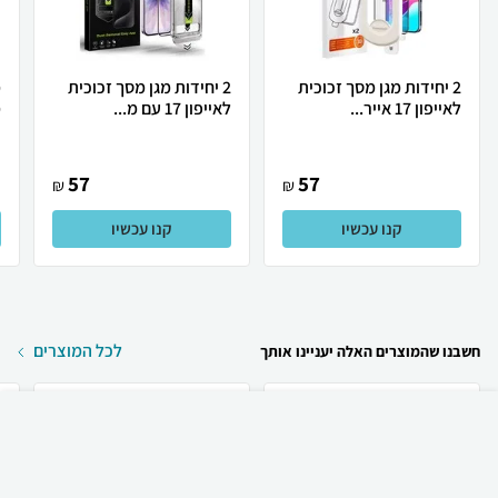
2 יחידות מגן מסך זכוכית
2 יחידות מגן מסך זכוכית
לאייפון 17 אייר...
לאייפון 17 עם מ...
מ
57
57
₪
₪
קנו עכשיו
קנו עכשיו
לכל המוצרים
חשבנו שהמוצרים האלה יעניינו אותך
₪
60
קניה מהירה
הוספה לעגלה
23 ₪ למשלוח