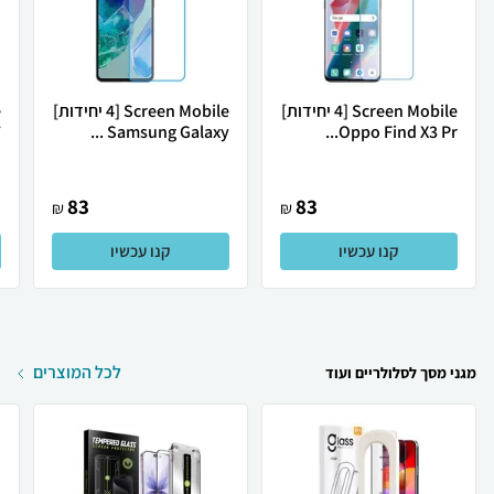
Screen Mobile [4 יחידות]
Screen Mobile [4 יחידות]
.
Samsung Galaxy ...
Oppo Find X3 Pr...
83
83
₪
₪
קנו עכשיו
קנו עכשיו
לכל המוצרים
מגני מסך לסלולריים ועוד