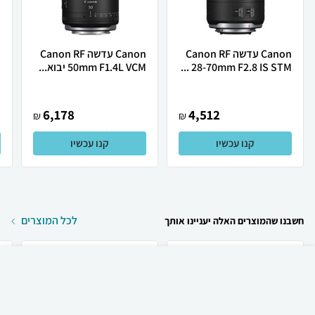
Canon עדשה Canon RF
Canon ‏עדשה Canon RF
28-70mm F2.8 IS STM ...
50mm F1.4L VCM יבוא...
.
6,178
4,512
₪
₪
קנו עכשיו
קנו עכשיו
לכל המוצרים
חשבנו שהמוצרים האלה יעניינו אותך
₪
60
קניה מהירה
הוספה לעגלה
23 ₪ למשלוח