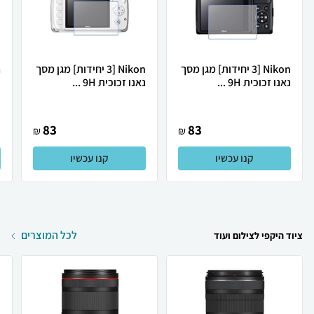
Nikon [3 יחידות] מגן מסך
Nikon [3 יחידות] מגן מסך
נאנו זכוכית 9H ...
נאנו זכוכית 9H ...
נ
83
83
₪
₪
קנו עכשיו
קנו עכשיו
לכל המוצרים
ציוד היקפי לצילום ועוד