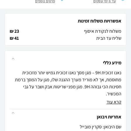
עד 6 ימי עסקים
פרטים נוספים
אפשרויות משלוח זמינות
משלוח לנקודת איסוף
23 ₪
שליח עד הבית
41 ₪
מידע כללי
נאנו זכוכית 9H – מגן מסך נאנו זכוכית גמיש יותר מזכוכית
מחוסמת, אך לא מוריד מערך ההגנה שלו, מגן על המסך ברמת
חסינות הכי גבוהה 9H. מגן מפני שריטות אבק ושבר על גבי
המכשיר.
קרא עוד
אחריות ויבואן
שם היבואן: סקרין מובייל