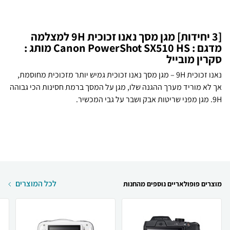
[3 יחידות] מגן מסך נאנו זכוכית 9H למצלמה
מדגם : Canon PowerShot SX510 HS מותג :
סקרין מובייל
נאנו זכוכית 9H – מגן מסך נאנו זכוכית גמיש יותר מזכוכית מחוסמת,
אך לא מוריד מערך ההגנה שלו, מגן על המסך ברמת חסינות הכי גבוהה
9H. מגן מפני שריטות אבק ושבר על גבי המכשיר.
לכל המוצרים
מוצרים פופולאריים נוספים מהחנות