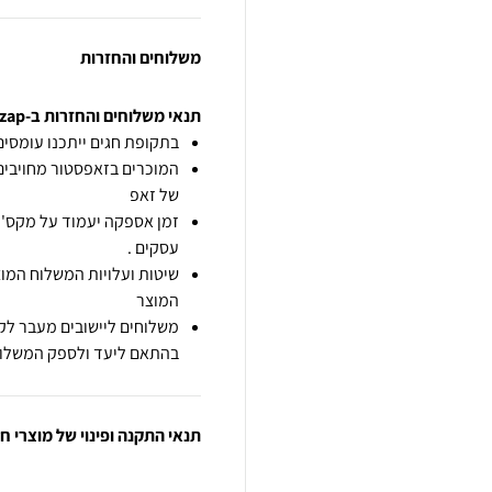
משלוחים והחזרות
תנאי משלוחים והחזרות ב-zap
בתקופת חגים ייתכנו עומסים 
המוכרים בזאפסטור מחויבים
של זאפ
זמן אספקה יעמוד על מקס' 7 ימי עסקים מיום הזמנה,
עסקים .
שיטות ועלויות המשלוח המוצ
המוצר
משלוחים ליישובים מעבר לקו
בהתאם ליעד ולספק המשלוח
תנאי התקנה ופינוי של מוצרי 