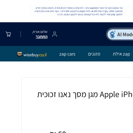
שלום אורח,
התחבר
zap אילת
מזגנים
zap cars
[4 יחידות] Apple iPhone 13 מגן מסך נאנו זכוכית