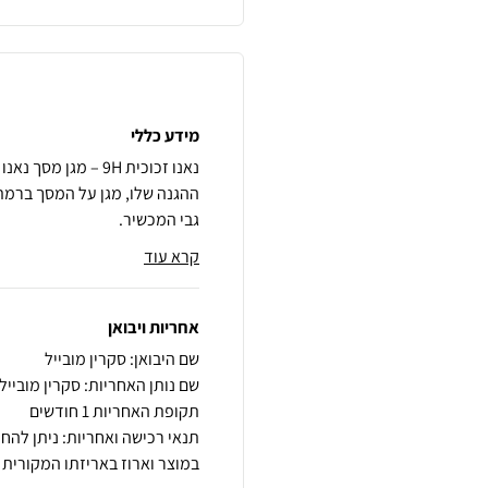
מידע כללי
נאנו זכוכית 9H – מ
גבי המכשיר.
קרא עוד
אחריות ויבואן
שם היבואן: סקרין מובייל
שם נותן האחריות: סקרין מובייל
תקופת האחריות 1 חודשים
במוצר וארוז באריזתו המקורית