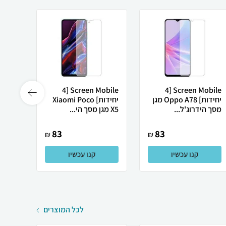
Screen Mobile [4
Screen Mobile [4
יחידות] Oppo A78 מגן
יחידות] Xiaomi Poco
מסך הידרוג'ל...
X5 מגן מסך הי...
6000 Pro
83
83
₪
₪
קנו עכשיו
קנו עכשיו
לכל המוצרים