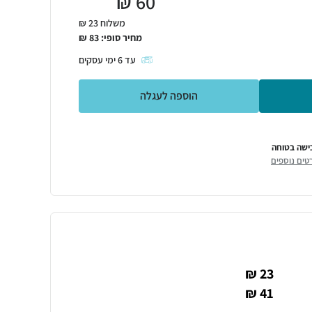
₪
60
משלוח 23 ₪
מחיר סופי:
83
₪
עד
6
ימי עסקים
הוספה לעגלה
ישה בטוחה
טים נוספים
23 ₪
41 ₪