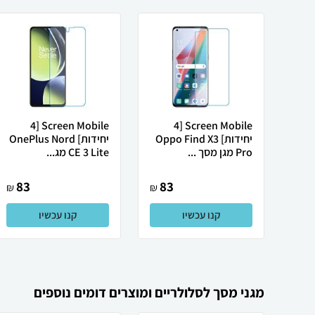
Screen Mobile [4
Screen Mobile [4
יחידות] Oppo Find X3
יחידות] OnePlus Nord
Pro מגן מסך ...
CE 3 Lite מג...
83
83
₪
₪
קנו עכשיו
קנו עכשיו
מגני מסך לסלולריים ומוצרים דומים נוספים