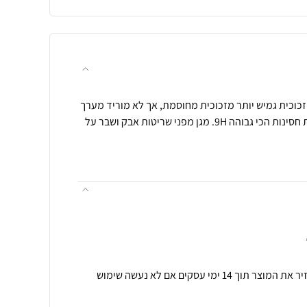
גן מסך נאנו זכוכית גמיש יותר מזכוכית מחוסמת, אך לא מוריד מערך
ההגנה שלו, מגן על המסך ברמת חסינות הכי גבוהה 9H. מגן מפני שריטות אבק ושבר על
תנאי רכישה ואחריות: ניתן להחזיר את המוצר תוך 14 ימי עסקים אם לא נעשה שימוש