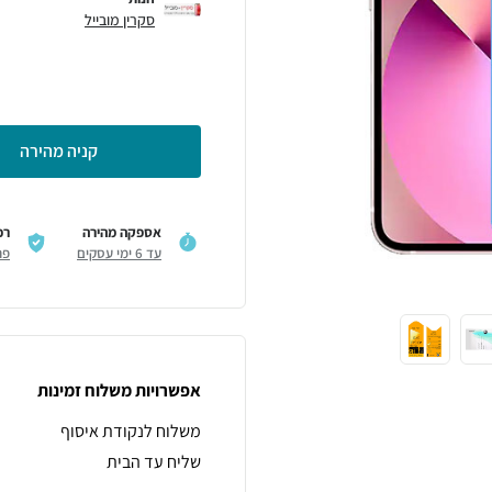
סקרין מובייל
קניה מהירה
אספקה מהירה
רכ
עד 6 ימי עסקים
פר
אפשרויות משלוח זמינות
משלוח לנקודת איסוף
שליח עד הבית