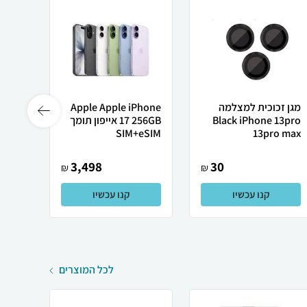
מגן זכוכית למצלמה
Apple Apple iPhone
Phone
Black iPhone 13pro
17 256GB אייפון תומך
13pro max
SIM+eSIM
רשמי
3,498
30
₪
₪
קנו עכשיו
קנו עכשיו
לכל המוצרים