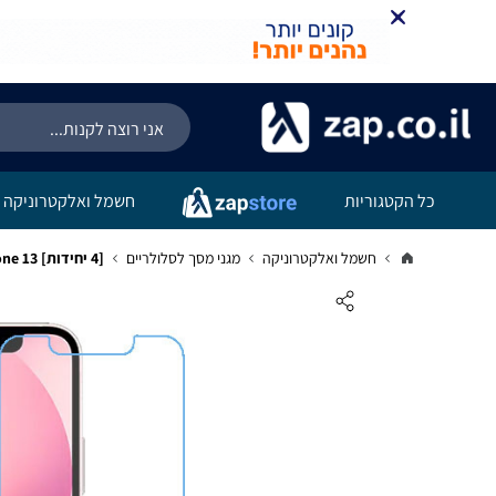
כל הקטגוריות
חשמל ואלקטרוניקה
חשמל ואלקטרוניקה
מגני מסך לסלולריים
[4 יחידות] Apple iPhone 13 מגן מסך נאנו זכוכית 9H סקרין מובייל