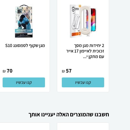
2 יחידות מגן מסך
מגן שקוף לסמסונג S10
זכוכית לאייפון 17 אייר
עם מתקן י...
70
57
₪
₪
קנו עכשיו
קנו עכשיו
חשבנו שהמוצרים האלה יעניינו אותך