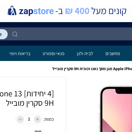
מחשבים
לבית ולגן
פנאי וספורט
בריאות ויופי
9H סקרין מובייל
כמות:
חנות