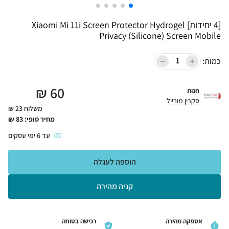
[4 יחידות] Xiaomi Mi 11i Screen Protector Hydrogel
Privacy (Silicone) Screen Mobile
כמות:
₪
60
חנות
סקרין מובייל
משלוח 23 ₪
מחיר סופי:
83
₪
עד
6
ימי עסקים
הוספה לעגלה
קניה מהירה
אספקה מהירה
רכישה בטוחה