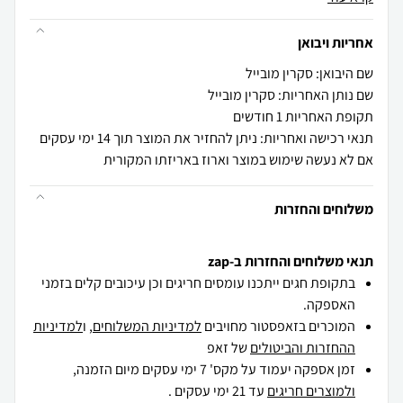
אחריות ויבואן
שם היבואן: סקרין מובייל
שם נותן האחריות: סקרין מובייל
תקופת האחריות 1 חודשים
תנאי רכישה ואחריות: ניתן להחזיר את המוצר תוך 14 ימי עסקים
אם לא נעשה שימוש במוצר וארוז באריזתו המקורית
משלוחים והחזרות
תנאי משלוחים והחזרות ב-zap
בתקופת חגים ייתכנו עומסים חריגים וכן עיכובים קלים בזמני
האספקה.
המוכרים בזאפסטור מחויבים
למדיניות המשלוחים
, ו
למדיניות
ההחזרות והביטולים
של זאפ
זמן אספקה יעמוד על מקס' 7 ימי עסקים מיום הזמנה,
ולמוצרים חריגים
עד 21 ימי עסקים .