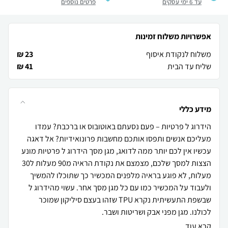
עד 6 ימי עסקים
פרטים נוספים
אפשרויות משלוח זמינות
משלוח לנקודת איסוף
23 ₪
שליח עד הבית
41 ₪
מידע כללי
הידרוג ל פרטיות – פעם נסעתם באוטובוס או ברכבת? עמדו
מעליכם אנשים ותפסו אותכם מחשבות פרונואידיות? אל דאגה
עכשיו אין לכם יותר ממה לדואג, מגן מסך הידרוג ל פרטיות מונע
הצצות למסך שלכם, מצמצם את נקודת הראיה מ90 מעלות ל30
מעלות, לא פוגע בראיה מלפנים המכשיר כך שתוכלו להמשיך
ולעבוד על המכשיר כמו עם כל מגן מסך אחר. עשוי מהידרוג ל
שבשפת התעשיתית נקרא TPU שזהו בעצם סיליקון שמוכר
לכולנו. מגן מפני אבק ושריטות ושבר.
קרא עוד