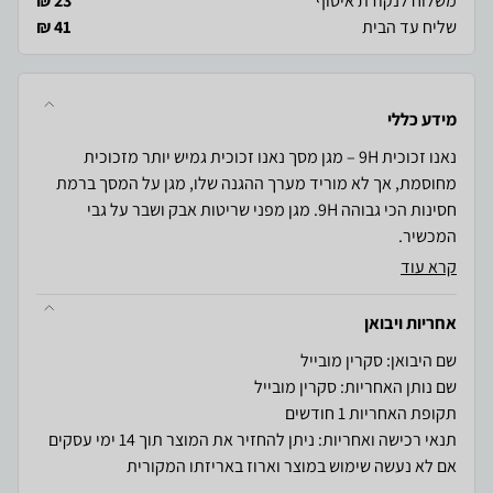
משלוח לנקודת איסוף
23 ₪
שליח עד הבית
41 ₪
מידע כללי
נאנו זכוכית 9H – מגן מסך נאנו זכוכית גמיש יותר מזכוכית
מחוסמת, אך לא מוריד מערך ההגנה שלו, מגן על המסך ברמת
חסינות הכי גבוהה 9H. מגן מפני שריטות אבק ושבר על גבי
המכשיר.
קרא עוד
אחריות ויבואן
שם היבואן: סקרין מובייל
שם נותן האחריות: סקרין מובייל
תקופת האחריות 1 חודשים
תנאי רכישה ואחריות: ניתן להחזיר את המוצר תוך 14 ימי עסקים
אם לא נעשה שימוש במוצר וארוז באריזתו המקורית