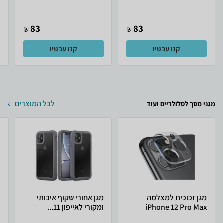
83
83
₪
₪
קנו עכשיו
קנו עכשיו
לכל המוצרים
מגני מסך לסלולריים ועוד
מגן זכוכית למצלמה
מגן אחורי שקוף איכותי
מ
iPhone 12 Pro Max
ומקורי לאייפון 11...