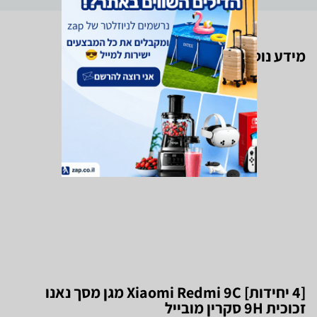
מידע נוסף על המוצר
[4 יחידות] Xiaomi Redmi 9C מגן מסך נאנו
זכוכית 9H סקרין מובייל