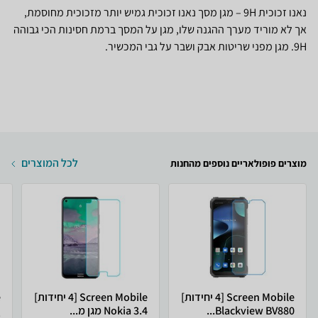
נאנו זכוכית 9H – מגן מסך נאנו זכוכית גמיש יותר מזכוכית מחוסמת,
אך לא מוריד מערך ההגנה שלו, מגן על המסך ברמת חסינות הכי גבוהה
9H. מגן מפני שריטות אבק ושבר על גבי המכשיר.
לכל המוצרים
מוצרים פופולאריים נוספים מהחנות
Screen Mobile [4 יחידות]
Screen Mobile [4 יחידות]
Blackview BV880...
Nokia 3.4 מגן מ...
Q