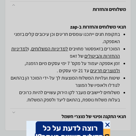
משלוחים והחזרות
תנאי משלוחים והחזרות ב-zap
בתקופת חגים ייתכנו עומסים חריגים וכן עיכובים קלים בזמני
האספקה.
המוכרים בזאפסטור מחויבים
למדיניות המשלוחים
, ו
למדיניות
ההחזרות והביטולים
של זאפ
זמן אספקה יעמוד על מקס' 7 ימי עסקים מיום הזמנה,
ולמוצרים חריגים
עד 21 ימי עסקים .
שיטות ועלויות המשלוח המוצעות לך על-ידי המוכר הן בהתאם
לגודלו ולאופיו של המוצר
משלוחים ליישובים מעבר לקו הירוק עשויים להיות כרוכים
בעלות משלוח נוספת, בהתאם ליעד ולספק המשלוח.
תנאי התקנה ופינוי של מוצרי חשמל