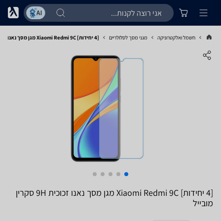
חשמל ואלקטרוניקה
מגני מסך לסלולריים
[4 יחידות] Xiaomi Redmi 9C מגן מסך נאנו זכוכית 9H סקרין מובייל
[4 יחידות] Xiaomi Redmi 9C מגן מסך נאנו זכוכית 9H סקרין
מובייל