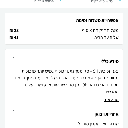
עד 6 ימי עסקים
פרטים נוספים
אפשרויות משלוח זמינות
משלוח לנקודת איסוף
23 ₪
שליח עד הבית
41 ₪
מידע כללי
נאנו זכוכית 9H – מגן מסך נאנו זכוכית גמיש יותר מזכוכית
מחוסמת, אך לא מוריד מערך ההגנה שלו, מגן על המסך ברמת
חסינות הכי גבוהה 9H. מגן מפני שריטות אבק ושבר על גבי
המכשיר.
קרא עוד
אחריות ויבואן
שם היבואן: סקרין מובייל