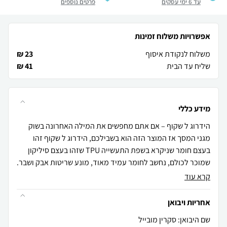
עד 6 ימי עסקים
פרטים נוספים
אפשרויות משלוח זמינות
משלוח לנקודת איסוף
23 ₪
שליח עד הבית
41 ₪
מידע כללי
הידרוג ל שקוף – אם אתם מחפשים את המילה האחרונה בשוק
מגני המסך אז המוצר הזה הוא בשבילכם, הידרוג ל שקוף זהו
בעצם חומר שניקרא בשפת התעשייה TPU שזהו בעצם סיליקון
שמוכר לכולם, נחשב לחומר עמיד מאוד, מונע שריטות אבק ושבר.
קרא עוד
אחריות ויבואן
שם היבואן: סקרין מובייל