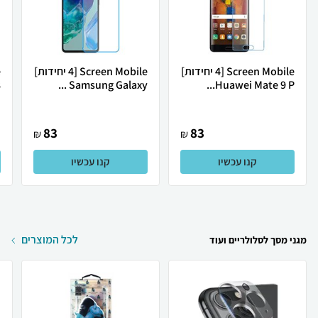
Screen Mobile [4 יחידות]
Screen Mobile [4 יחידות]
Huawei Mate 9 P...
Samsung Galaxy ...
8
83
83
₪
₪
קנו עכשיו
קנו עכשיו
לכל המוצרים
מגני מסך לסלולריים ועוד