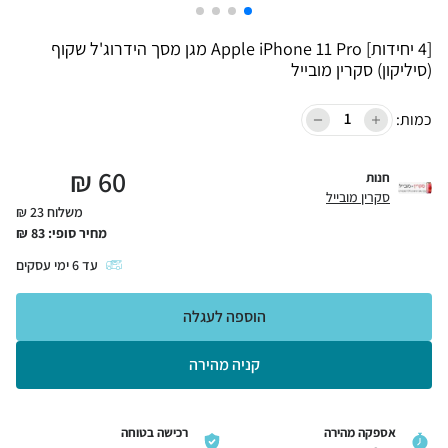
[4 יחידות] Apple iPhone 11 Pro מגן מסך הידרוג'ל שקוף
(סיליקון) סקרין מובייל
כמות:
₪
60
חנות
סקרין מובייל
משלוח 23 ₪
מחיר סופי:
83
₪
עד
6
ימי עסקים
הוספה לעגלה
קניה מהירה
אספקה מהירה
רכישה בטוחה