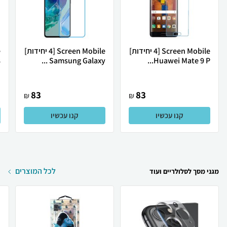
Screen Mobile [4 יחידות]
Screen Mobile [4 יחידות]
Huawei Mate 9 P...
Samsung Galaxy ...
8
83
83
₪
₪
קנו עכשיו
קנו עכשיו
לכל המוצרים
מגני מסך לסלולריים ועוד