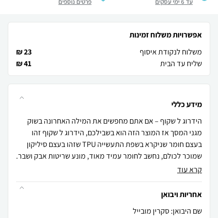
עד 6 ימי עסקים
פרטים נוספים
אפשרויות משלוח זמינות
משלוח לנקודת איסוף
23 ₪
שליח עד הבית
41 ₪
מידע כללי
הידרוג ל שקוף – אם אתם מחפשים את המילה האחרונה בשוק
מגני המסך אז המוצר הזה הוא בשבילכם, הידרוג ל שקוף זהו
בעצם חומר שניקרא בשפת התעשייה TPU שזהו בעצם סיליקון
שמוכר לכולם, נחשב לחומר עמיד מאוד, מונע שריטות אבק ושבר.
קרא עוד
אחריות ויבואן
שם היבואן: סקרין מובייל