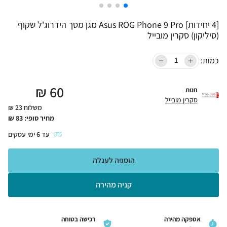
[4 יחידות] Asus ROG Phone 9 Pro מגן מסך הידרוג'ל שקוף
(סיליקון) סקרין מובייל
כמות:
₪
60
חנות
סקרין מובייל
משלוח 23 ₪
מחיר סופי:
83
₪
עד
6
ימי עסקים
הוספה לעגלה
קניה מהירה
אספקה מהירה
רכישה בטוחה