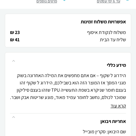
עד 6 ימי עסקים
פרטים נוספים
אפשרויות משלוח זמינות
משלוח לנקודת איסוף
23 ₪
שליח עד הבית
41 ₪
מידע כללי
הידרוג ל שקוף – אם אתם מחפשים את המילה האחרונה בשוק
מגני המסך אז המוצר הזה הוא בשבילכם, הידרוג ל שקוף זהו
בעצם חומר שניקרא בשפת התעשייה TPU שזהו בעצם סיליקון
שמוכר לכולם, נחשב לחומר עמיד מאוד, מונע שריטות אבק ושבר.
קרא עוד
אחריות ויבואן
שם היבואן: סקרין מובייל