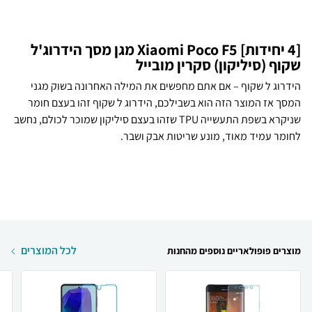
[4 יחידות] Xiaomi Poco F5 מגן מסך הידרוג'ל
שקוף (סיליקון) סקרין מובייל
הידרוג ל שקוף – אם אתם מחפשים את המילה האחרונה בשוק מגני
המסך אז המוצר הזה הוא בשבילכם, הידרוג ל שקוף זהו בעצם חומר
שניקרא בשפת התעשייה TPU שזהו בעצם סיליקון שמוכר לכולם, נחשב
לחומר עמיד מאוד, מונע שריטות אבק ושבר.
לכל המוצרים
מוצרים פופולאריים נוספים מהחנות