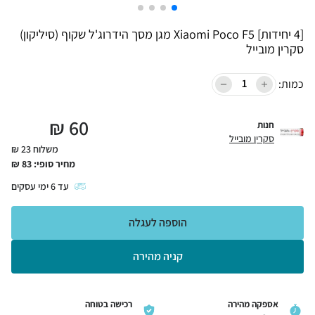
[4 יחידות] Xiaomi Poco F5 מגן מסך הידרוג'ל שקוף (סיליקון)
סקרין מובייל
כמות:
₪
60
חנות
סקרין מובייל
משלוח 23 ₪
מחיר סופי:
83
₪
עד
6
ימי עסקים
הוספה לעגלה
קניה מהירה
אספקה מהירה
רכישה בטוחה